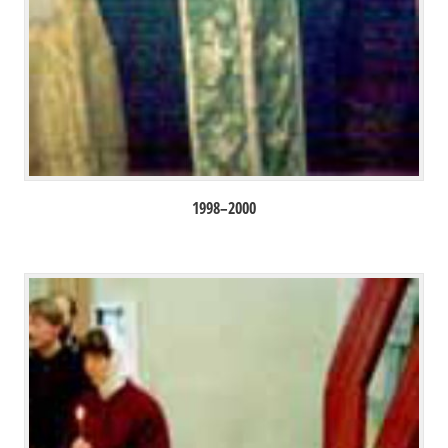
1998–2000