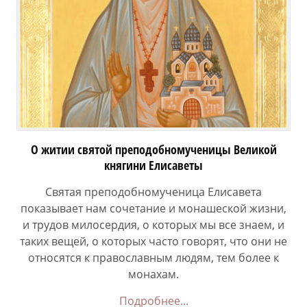
О житии святой преподобномученицы Великой
княгини Елисаветы
Святая преподобномученица Елисавета
показывает нам сочетание и монашеской жизни,
и трудов милосердия, о которых мы все знаем, и
таких вещей, о которых часто говорят, что они не
относятся к православным людям, тем более к
монахам.
Подробнее...