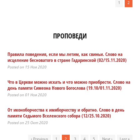
1
2
ПРОПОВЕДИ
Правила поведения, если мы летим, как свиньи. Слово на
исцеление бесноватого в стране Гадаринской (02/15.11.2020)
Posted on 15 Ноя 2020
Что в Церкви можно искать и что можно приобрести. Слово на
день памяти Симеона Нового Богослова (19.10/01.11.2020)
Posted on 01 Ноя 2020
От иконоборчества к имяборчеству и обратно. Слово в день
памяти Седьмого Вселенского собора (12/25.10.2020)
Posted on 25 Окт 2020
‹ Previous
1
2
3
4
5
Next ›
Last »