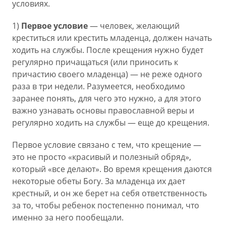
условиях.
1)
Первое условие
— человек, желающий
креститься или крестить младенца, должен начать
ходить на службы. После крещения нужно будет
регулярно причащаться (или приносить к
причастию своего младенца) — не реже одного
раза в три недели. Разумеется, необходимо
заранее понять, для чего это нужно, а для этого
важно узнавать основы православной веры и
регулярно ходить на службы — еще до крещения.
Первое условие связано с тем, что крещение —
это не просто «красивый и полезный обряд»,
который «все делают». Во время крещения даются
некоторые обеты Богу. За младенца их дает
крестный, и он же берет на себя ответственность
за то, чтобы ребенок постепенно понимал, что
именно за него пообещали.