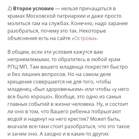
2)
Второе условие
— нельзя причащаться в
храмах Московской патриархии и даже просто
молиться там на службах. Конечно, надо заранее
разобраться, почему это так. Некоторые
объяснения есть на сайте «
Острова
».
В общем, если эти условия кажутся вам
неприемлемыми, то обратитесь в любой храм
РПЦ МП. Там вашего младенца покрестят быстро
и без лишних вопросов. Но на самом деле
крещение совершается не для того, чтобы
младенец «был здоровеньким» или чтобы «у него
все было хорошо». Вообще, это одно из самых
главных событий в жизни человека. Ну, и состоит
ли оно в том, что Вашего ребенка побрызгают
водой и наденут на него крестик? Может быть,
вначале все-таки стоит разобраться, что это такое
и зачем оно. А заодно и в каких-то других