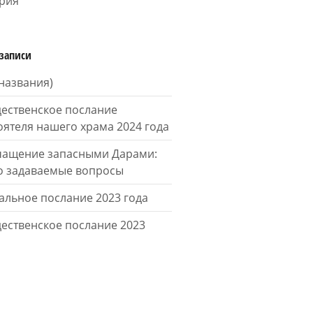
рия
записи
 названия)
ественское послание
оятеля нашего храма 2024 года
ащение запасными Дарами:
о задаваемые вопросы
альное послание 2023 года
ественское послание 2023