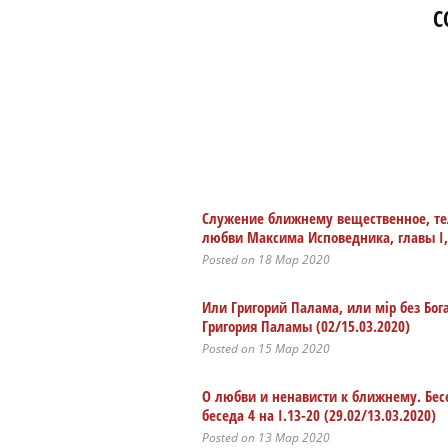
C
Служение ближнему вещественное, те
любви Максима Исповедника, главы I, 
Posted on 18 Мар 2020
Или Григорий Палама, или мiр без Бог
Григория Паламы (02/15.03.2020)
Posted on 15 Мар 2020
О любви и ненависти к ближнему. Бе
беседа 4 на I.13-20 (29.02/13.03.2020)
Posted on 13 Мар 2020