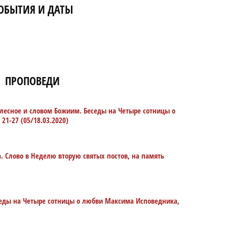
ОБЫТИЯ И ДАТЫ
ПРОПОВЕДИ
лесное и словом Божиим. Беседы на Четыре сотницы о
21-27 (05/18.03.2020)
а. Слово в Неделю вторую святых постов, на память
седы на Четыре сотницы о любви Максима Исповедника,