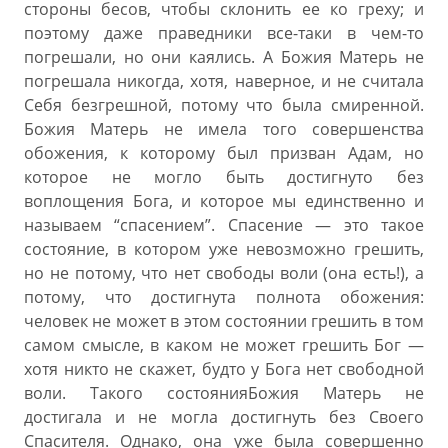
стороны бесов, чтобы склонить ее ко греху; и
поэтому даже праведники все-таки в чем-то
погрешали, но они каялись. А Божия Матерь не
погрешала никогда, хотя, наверное, и не считала
Себя безгрешной, потому что была смиренной.
Божия Матерь не имела того совершенства
обожения, к которому был призван Адам, но
которое не могло быть достигнуто без
воплощения Бога, и которое мы единственно и
называем “спасением”. Спасение — это такое
состояние, в котором уже невозможно грешить,
но не потому, что нет свободы воли (она есть!), а
потому, что достигнута полнота обожения:
человек не может в этом состоянии грешить в том
самом смысле, в каком не может грешить Бог —
хотя никто не скажет, будто у Бога нет свободной
воли. Такого состоянияБожия Матерь не
достигала и не могла достигнуть без Своего
Спасителя. Однако, она уже была совершенно