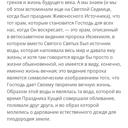
грехов и жизнь будущего века. А мы знаем (и мы
об этом вспоминали еще на Светлой Седмице,
когда был праздник Живоносного Источника), что
тот храм, которым становится Господь для всех
нас, когда Он воскресает, — это храм, описанный
в ветхозаветном видении пророка Иезекииля, в
котором вместо Святого Святых был источник
воды, которая напоевала весь мир и давала ему
жизнь; и хотя там говорится вроде бы просто о
жизни обыкновенной, но имеется в виду, конечно,
именно жизнь вечная; это видение пророка
является символическим изображением того, что
Господь дает Своему творению вечную жизнь.
Образом этой воды и являлась та вода, которой во
время Праздника Кущей совершали обливание,
поливали друг друга, и во образ которой
молились о даровании естественного дождя для
плодородия земли.