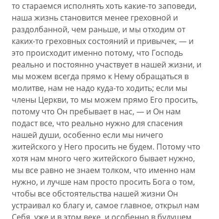
то стараемся исполнять хоть какие-то заповеди,
наша жизнь становится менее греховной и
раздолбанной, чем раньше, и мы отходим от
каких-то греховных состояний и привычек, — и
это происходит именно потому, что Господь
реально и постоянно участвует в нашей жизни, и
мы можем всегда прямо к Нему обращаться в
молитве, нам не надо куда-то ходить; если мы
члены Церкви, то мы можем прямо Его просить,
потому что Он пребывает в нас, — и Он нам
подаст все, что реально нужно для спасения
нашей души, особенно если мы ничего
житейского у Него просить не будем. Потому что
хотя нам много чего житейского бывает нужно,
мы все равно не знаем толком, что именно нам
нужно, и лучше нам просто просить Бога о том,
чтобы все обстоятельства нашей жизни Он
устраивал ко благу и, самое главное, открыл нам
Себя, уже и в этом веке, и особенно в будущем,