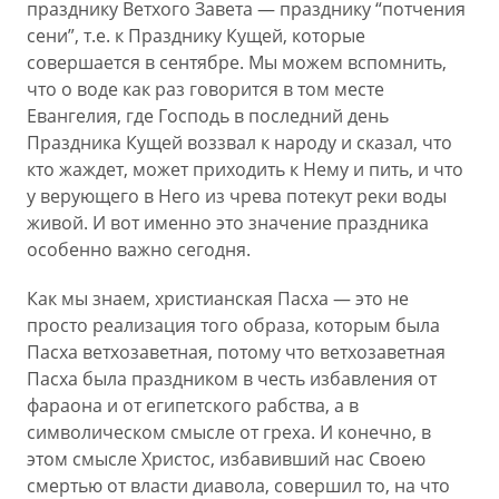
празднику Ветхого Завета — празднику “потчения
сени”, т.е. к Празднику Кущей, которые
совершается в сентябре. Мы можем вспомнить,
что о воде как раз говорится в том месте
Евангелия, где Господь в последний день
Праздника Кущей воззвал к народу и сказал, что
кто жаждет, может приходить к Нему и пить, и что
у верующего в Него из чрева потекут реки воды
живой. И вот именно это значение праздника
особенно важно сегодня.
Как мы знаем, христианская Пасха — это не
просто реализация того образа, которым была
Пасха ветхозаветная, потому что ветхозаветная
Пасха была праздником в честь избавления от
фараона и от египетского рабства, а в
символическом смысле от греха. И конечно, в
этом смысле Христос, избавивший нас Своею
смертью от власти диавола, совершил то, на что