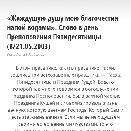
«Жаждущую душу мою благочестия
напой водами». Слово в день
Преполовения Пятидесятницы
(8/21.05.2003)
Posted on 21 Май 2003
В этом празднике, как и в празднике Пасхи,
сошлись три ветхозаветных праздника — Пасха,
Пятидесятница и Праздник Кущей. Вода, о
которой так много говорится в богослужении
праздника Преполовения, была важной частью
Праздника Кущей и символизировала жизнь
вечную, которую даетнам Господь, Который Сам и
есть эта жизнь вечная. Если мы ее не ощущаем
своими естественными чувствами, то это