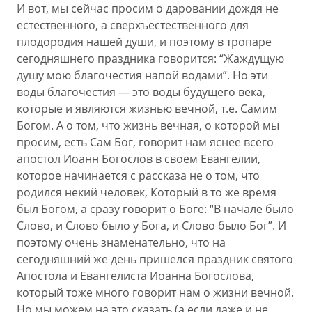
И вот, мы сейчас просим о даровании дождя не
естественного, а сверхъестественного для
плодородия нашей души, и поэтому в тропаре
сегодняшнего праздника говорится: “Жаждущую
душу мою благочестия напой водами”. Но эти
воды благочестия — это воды будущего века,
которые и являются жизнью вечной, т.е. Самим
Богом. А о том, что жизнь вечная, о которой мы
просим, есть Сам Бог, говорит нам яснее всего
апостол Иоанн Богослов в своем Евангелии,
которое начинается с рассказа не о том, что
родился некий человек, Который в то же время
был Богом, а сразу говорит о Боге: “В начале было
Слово, и Слово было у Бога, и Слово было Бог”. И
поэтому очень знаменательно, что на
сегодняшний же день пришелся праздник святого
Апостола и Евангелиста Иоанна Богослова,
который тоже много говорит нам о жизни вечной.
Но мы можем на это сказать (а если даже и не