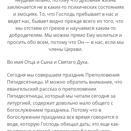
неудивительно, потому что духовная жизнь
заключается не в каких-то психических состояниях
и эмоциях. То, что Господь пребывает в нас и
ведет нас, бывает видно прежде всего из того, что
мы отстаем от грехов и научаемся каким-то
добродетелям. Мы можем прямо Ему молиться и
просить обо всем, потому что Он — в нас, если мы
члены Церкви.
Во имя Отца и Сына и Святаго Духа.
Сегодня мы совершаем праздник Преполовения
Пятидесятницы. И можно обратить внимание, что
евангельский рассказ о преполовении
Пятидесятницы, который мы читали сегодня за
литургией, содержит довольно мало общего с
богослужением праздника. Потому что в
богослужении праздника все время говорится о
воде, которую Господь обещал дать; это еще как-