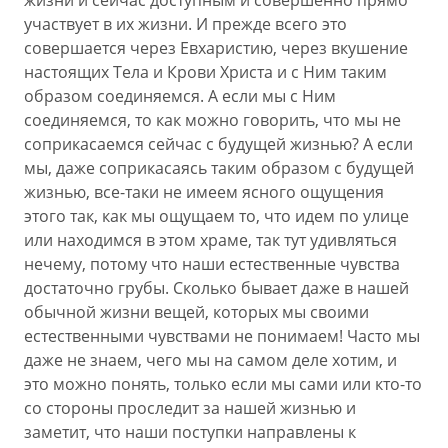
жизни и сейчас доступным и совершенно прямо
участвует в их жизни. И прежде всего это
совершается через Евхаристию, через вкушение
настоящих Тела и Крови Христа и с Ним таким
образом соединяемся. А если мы с Ним
соединяемся, то как можно говорить, что мы не
соприкасаемся сейчас с будущей жизнью? А если
мы, даже соприкасаясь таким образом с будущей
жизнью, все-таки не имеем ясного ощущения
этого так, как мы ощущаем то, что идем по улице
или находимся в этом храме, так тут удивляться
нечему, потому что наши естественные чувства
достаточно грубы. Сколько бывает даже в нашей
обычной жизни вещей, которых мы своими
естественными чувствами не понимаем! Часто мы
даже не знаем, чего мы на самом деле хотим, и
это можно понять, только если мы сами или кто-то
со стороны проследит за нашей жизнью и
заметит, что наши поступки направлены к