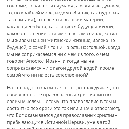
говорим, то часто так думаем, а если и не думаем,
то, по крайней мере, ведем себя так, как будто мы
так считаем), что все эти высокие материи,
касающиеся Бога, касающиеся будущей жизни, —
какое отношение они имеют к нам сейчас, когда
мы живем нашей житейской жизнью, далеко не
будущей, а самой что ни на есть настоящей, когда
мы не соприкасаемся ни с чем из того, о чем
говорит Апостол Иоанн, и когда мы не
соприкасаемся ни с какой другой водой, кроме
самой что ни на есть естественной?
На это надо возразить, что тот, кто так думает, тот
совершенно не православный христианин по
своим мыслям. Потому что православие в том и
состоит (а все ереси это так или иначе отвергают),
что Бог оказывается для православных христиан,
пребывающих в Истинной Церкви, уже в этой