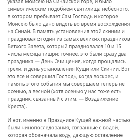
указал Моисею на Синайской горе, и было
символическим подобием святилища небесного,
в котором пребывает Сам Господь и которое
Моисею было дано видеть во время восхождения
на Синай. В память установления этой скинии и
праздновался один из самых великих праздников
Ветхого Завета, который праздновался 10 и 15
числа месяца тишри; точнее, это были сразу два
праздника — День Очищения, когда прощались
грехи, и день установления Кущи или Скинии. Вот
это все и совершил Господь, когда воскрес, и
память этого события мы совершаем теперь не
осенью, а весной (хотя осенью у нас тоже есть
праздник, связанный с этим, — Воздвижение
Креста).
И вот, именно в Празднике Кущей важной частью
были чинопоследования, связанные с водой,
которая обозначала воду, дающую оставление