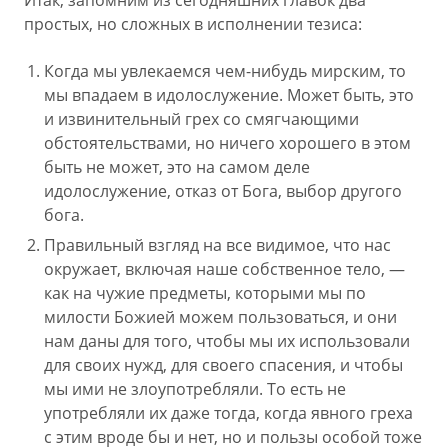
Итак, запомним из сегодняшних главок два
простых, но сложных в исполнении тезиса:
Когда мы увлекаемся чем-нибудь мирским, то
мы впадаем в идолослужение. Может быть, это
и извинительный грех со смягчающими
обстоятельствами, но ничего хорошего в этом
быть не может, это на самом деле
идолослужение, отказ от Бога, выбор другого
бога.
Правильный взгляд на все видимое, что нас
окружает, включая наше собственное тело, —
как на чужие предметы, которыми мы по
милости Божией можем пользоваться, и они
нам даны для того, чтобы мы их использовали
для своих нужд, для своего спасения, и чтобы
мы ими не злоупотребляли. То есть не
употребляли их даже тогда, когда явного греха
с этим вроде бы и нет, но и пользы особой тоже