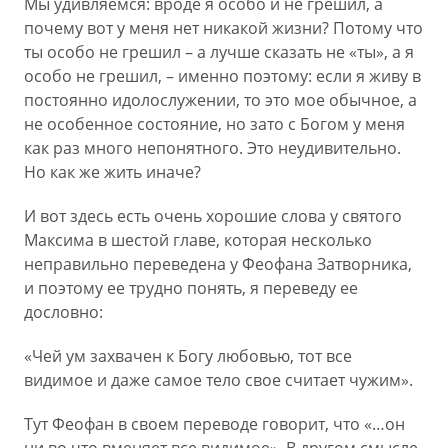
Мы удивляемся: вроде я особо и не грешил, а
почему вот у меня нет никакой жизни? Потому что
ты особо не грешил – а лучше сказать не «ты», а я
особо не грешил, – именно поэтому: если я живу в
постоянно идолослужении, то это мое обычное, а
не особенное состояние, но зато с Богом у меня
как раз много непонятного. Это неудивительно.
Но как же жить иначе?
И вот здесь есть очень хорошие слова у святого
Максима в шестой главе, которая несколько
неправильно переведена у Феофана Затворника,
и поэтому ее трудно понять, я переведу ее
дословно:
«Чей ум захвачен к Богу любовью, тот все
видимое и даже самое тело свое считает чужим».
Тут Феофан в своем переводе говорит, что «…он