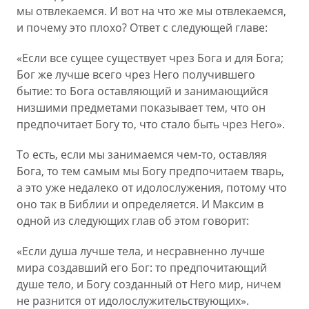
мы отвлекаемся. И вот на что же мы отвлекаемся,
и почему это плохо? Ответ с следующей главе:
«Если все сущее существует чрез Бога и для Бога;
Бог же лучше всего чрез Него получившего
бытие: то Бога оставляющий и занимающийся
низшими предметами показывает тем, что он
предпочитает Богу то, что стало быть чрез Него».
То есть, если мы занимаемся чем-то, оставляя
Бога, то тем самым мы Богу предпочитаем тварь,
а это уже недалеко от идолослужения, потому что
оно так в Библии и определяется. И Максим в
одной из следующих глав об этом говорит:
«Если душа лучше тела, и несравненно лучше
мира создавший его Бог: то предпочитающий
душе тело, и Богу созданный от Него мир, ничем
не разнится от идолослужительствующих».