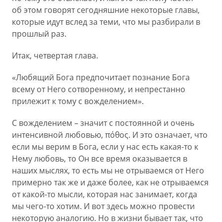
об этом говорят сегодняшние некоторые главы,
которые идут вслед за теми, что мы разбирали в
прошлый раз.
Итак, четвертая глава.
«Любящий Бога предпочитает познание Бога
всему от Него сотворенному, и непрестанно
прилежит к тому с вожделением».
С вожделением – значит с постоянной и очень
интенсивной любовью, πόθος. И это означает, что
если мы верим в Бога, если у нас есть какая-то к
Нему любовь, то Он все время оказывается в
наших мыслях, то есть мы не отрываемся от Него
примерно так же и даже более, как не отрываемся
от какой-то мысли, которая нас занимает, когда
мы чего-то хотим. И вот здесь можно провести
некоторую аналогию. Но в жизни бывает так, что