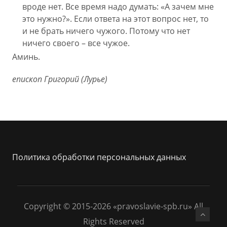
вроде нет. Все время надо думать: «А зачем мне
это нужно?». Если ответа на этот вопрос нет, то
и не брать ничего чужого. Потому что нет
ничего своего – все чужое.
Аминь.
епископ Григорий (Лурье)
Политика обработки персональных данных
Copyright © 2015-2026 «pravoslavie-spb.ru» All
Rights Reserved