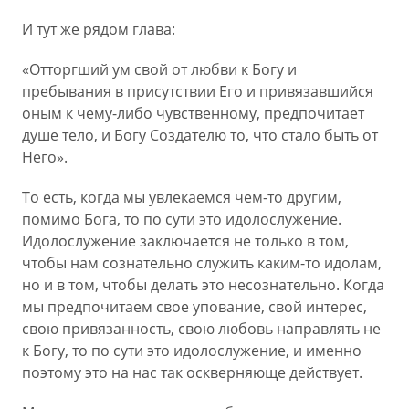
И тут же рядом глава:
«Отторгший ум свой от любви к Богу и
пребывания в присутствии Его и привязавшийся
оным к чему-либо чувственному, предпочитает
душе тело, и Богу Создателю то, что стало быть от
Него».
То есть, когда мы увлекаемся чем-то другим,
помимо Бога, то по сути это идолослужение.
Идолослужение заключается не только в том,
чтобы нам сознательно служить каким-то идолам,
но и в том, чтобы делать это несознательно. Когда
мы предпочитаем свое упование, свой интерес,
свою привязанность, свою любовь направлять не
к Богу, то по сути это идолослужение, и именно
поэтому это на нас так оскверняюще действует.