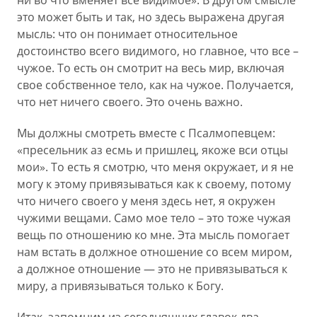
ни во что вменяет все видимое». В другом смысле
это может быть и так, но здесь выражена другая
мысль: что он понимает относительное
достоинство всего видимого, но главное, что все –
чужое. То есть он смотрит на весь мир, включая
свое собственное тело, как на чужое. Получается,
что нет ничего своего. Это очень важно.
Мы должны смотреть вместе с Псалмопевцем:
«пресельник аз есмь и пришлец, якоже вcи отцы
мои». То есть я смотрю, что меня окружает, и я не
могу к этому привязываться как к своему, потому
что ничего своего у меня здесь нет, я окружен
чужими вещами. Само мое тело – это тоже чужая
вещь по отношению ко мне. Эта мысль помогает
нам встать в должное отношение со всем миром,
а должное отношение — это не привязываться к
миру, а привязываться только к Богу.