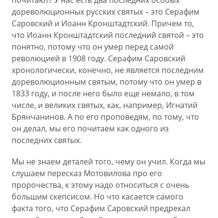
почитают? У нас есть два последних особых
дореволюционных русских святых – это Серафим
Саровский и Иоанн Кронштадтский. Причем то,
что Иоанн Кронштадтский последний святой – это
понятно, потому что он умер перед самой
революцией в 1908 году. Серафим Саровский
хронологически, конечно, не является последним
дореволюционным святым, потому что он умер в
1833 году, и после него было еще немало, в том
числе, и великих святых, как, например, Игнатий
Брянчанинов. А по его проповедям, по тому, что
он делал, мы его почитаем как одного из
последних святых.
Мы не знаем деталей того, чему он учил. Когда мы
слушаем пересказ Мотовилова про его
пророчества, к этому надо относиться с очень
большим скепсисом. Но что касается самого
факта того, что Серафим Саровский предрекал