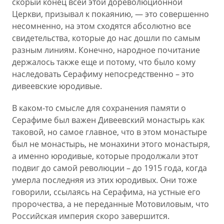
скорый конец всей этой дореволюционной
Церкви, призывал к покаянию, — это совершенно
несомненно, на этом сходятся абсолютно все
свидетельства, которые до нас дошли по самым
разным линиям. Конечно, народное почитание
держалось также еще и потому, что было кому
наследовать Серафиму непосредственно – это
дивеевские юродивые.
В каком-то смысле для сохранения памяти о
Серафиме был важен Дивеевский монастырь как
таковой, но самое главное, что в этом монастыре
был не монастырь, не монахини этого монастыря,
а именно юродивые, которые продолжали этот
подвиг до самой революции – до 1915 года, когда
умерла последняя из этих юродивых. Они тоже
говорили, ссылаясь на Серафима, на устные его
пророчества, а не переданные Мотовиловым, что
Российская империя скоро завершится.