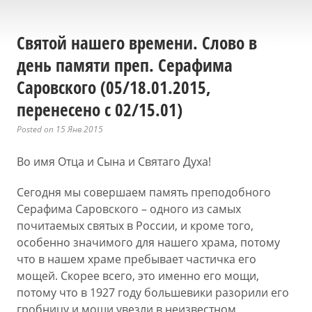
Святой нашего времени. Слово в
день памяти преп. Серафима
Саровского (05/18.01.2015,
перенесено с 02/15.01)
Posted on 15 Янв 2015
Во имя Отца и Сына и Святаго Духа!
Сегодня мы совершаем память преподобного
Серафима Саровского – одного из самых
почитаемых святых в России, и кроме того,
особенно значимого для нашего храма, потому
что в нашем храме пребывает частичка его
мощей. Скорее всего, это именно его мощи,
потому что в 1927 году большевики разорили его
гробницу и мощи увезли в неизвестном