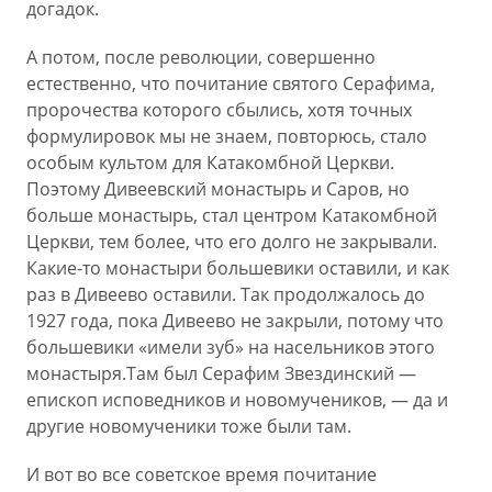
догадок.
А потом, после революции, совершенно
естественно, что почитание святого Серафима,
пророчества которого сбылись, хотя точных
формулировок мы не знаем, повторюсь, стало
особым культом для Катакомбной Церкви.
Поэтому Дивеевский монастырь и Саров, но
больше монастырь, стал центром Катакомбной
Церкви, тем более, что его долго не закрывали.
Какие-то монастыри большевики оставили, и как
раз в Дивеево оставили. Так продолжалось до
1927 года, пока Дивеево не закрыли, потому что
большевики «имели зуб» на насельников этого
монастыря.Там был Серафим Звездинский —
епископ исповедников и новомучеников, — да и
другие новомученики тоже были там.
И вот во все советское время почитание