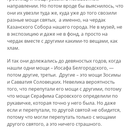
направлении. Но потом вроде бы выяснилось, что
они их увезли туда же, куда уже до того свозили
разные мощи святых, а именно, на чердак
Казанского Собора нашего города. Не в музей, не
в экспозицию и даже не в фонд, а просто на
чердак вместе с другими какими-то вещами, как
хлам.
И так они долежались до девяностых годов, когда
нашли одни мощи – Иосафа Белгородского, —
потом другие, третьи. Другие – это мощи Зосимы
и Савватия Соловецких. Невелика вероятность
того, что перепутали его мощи с другими, потому
что мощи Серафима Саровского определили по
рукавичке, которая точно у него была. Но даже
если и перепутали, то другой святой не обидится,
потому что могли перепутать только с мощами
другого святого, а это ничего страшного.