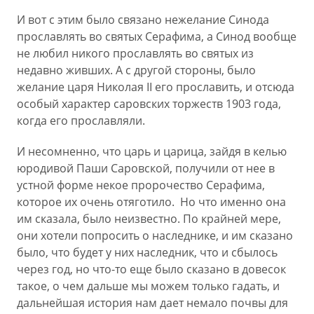
И вот с этим было связано нежелание Синода
прославлять во святых Серафима, а Синод вообще
не любил никого прославлять во святых из
недавно живших. А с другой стороны, было
желание царя Николая II его прославить, и отсюда
особый характер саровских торжеств 1903 года,
когда его прославляли.
И несомненно, что царь и царица, зайдя в келью
юродивой Паши Саровской, получили от нее в
устной форме некое пророчество Серафима,
которое их очень отяготило. Но что именно она
им сказала, было неизвестно. По крайней мере,
они хотели попросить о наследнике, и им сказано
было, что будет у них наследник, что и сбылось
через год, но что-то еще было сказано в довесок
такое, о чем дальше мы можем только гадать, и
дальнейшая история нам дает немало почвы для