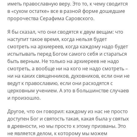
иметь православную веру. Это то, к чему сводится
в «сухом остатке» все в разной форме дошедшие
пророчества Серафима Саровского.
Я бы сказал, что они сводятся к двум вещам: что
наступит такое время, когда нельзя будет
смотреть на архиереев, когда каждому надо будет
испытывать перед Богом самого себя и стараться
быть верным. Не только на архиереев не надо
смотреть, а вообще ни на кого не надо смотреть –
ни на каких священников, духовников, если они не
ведут к православию, если они расходятся с
церковным учением. А это в большинстве случаев
и произошло.
Другое, что он говорил: каждому из нас не просто
доступен Бог и святость такая, какая была у святых
в древности, но мы просто к этому призваны. Это
не является делом, к которому мы можем