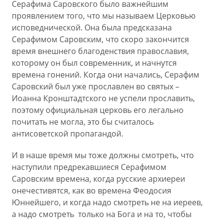
Серафима Саровского было важнейшим
проявлением того, что мы называем Церковью
исповеднической. Она была предсказана
Серафимом Саровским, что скоро закончится
время внешнего благоденствия православия,
которому он был современник, и начнутся
времена гонений. Когда они начались, Серафим
Саровский был уже прославлен во святых –
Иоанна Кронштадтского не успели прославить,
поэтому официальная церковь его легально
почитать не могла, это бы считалось
антисоветской пропагандой.
И в наше время мы тоже должны смотреть, что
наступили предрекавшиеся Серафимом
Саровским времена, когда русские архиереи
онечестивятся, как во времена Феодосия
Юннейшего, и когда надо смотреть не на иереев,
а надо смотреть только на Бога и на то, чтобы