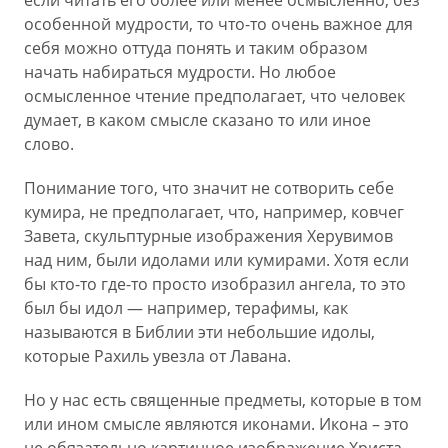
если читать его более или менее осмысленно, без
особенной мудрости, то что-то очень важное для
себя можно оттуда понять и таким образом
начать набираться мудрости. Но любое
осмысленное чтение предполагает, что человек
думает, в каком смысле сказано то или иное
слово.
Понимание того, что значит не сотворить себе
кумира, не предполагает, что, например, ковчег
Завета, скульптурные изображения Херувимов
над ним, были идолами или кумирами. Хотя если
бы кто-то где-то просто изобразил ангела, то это
был бы идол — например, терафимы, как
называются в Библии эти небольшие идолы,
которые Рахиль увезла от Лавана.
Но у нас есть священные предметы, которые в том
или ином смысле являются иконами. Икона – это