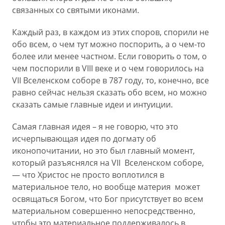
связанных со святыми иконами.
Каждый раз, в каждом из этих споров, спорили не
обо всем, о чем тут можно поспорить, а о чем-то
более или менее частном. Если говорить о том, о
чем поспорили в VIII веке и о чем говорилось на
VII Вселенском соборе в 787 году, то, конечно, все
равно сейчас нельзя сказать обо всем, но можно
сказать самые главные идеи и интуиции.
Самая главная идея – я не говорю, что это
исчерпывающая идея по догмату об
иконопочитании, но это был главный момент,
который разъяснялся на VII Вселенском соборе,
— что Христос не просто воплотился в
материальное тело, но вообще материя может
освящаться Богом, что Бог присутствует во всем
материальном совершенно непосредственно,
чтобы это материальное поддерживалось в