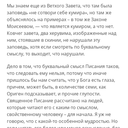
Мы знаем еще из Ветхого Завета, что там была
заповедь «не сотвори себе кумира», но там же
объяснялось на примерах – в том же Законе
Моисеевом, — что является кумиром, а что нет.
Ковчег завета, два херувима, изображенные над
ним, стоявшие в скинии, не нарушали эту
заповедь, хотя если смотреть по буквальному
смыслу, то выходит, что нарушали.
Дело в том, что буквальный смысл Писания таков,
что следовать ему нельзя, потому что иначе
пришлось бы нам считать, что у Бога есть глаза,
причем, может быть, в количестве семи, как
Ориген подсказывает, и прочие глупости.
Священное Писание рассчитано на людей,
которые читают его с каким-то смыслом,
свойственному человеку – для начала. Я уж не
говорю, что с какой-то особенной мудростью. Но