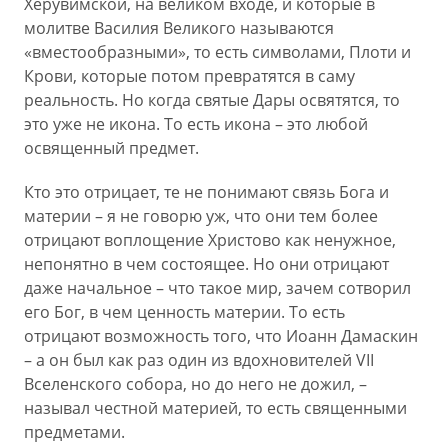
Херувимской, на великом входе, и которые в
молитве Василия Великого называются
«вместообразными», то есть символами, Плоти и
Крови, которые потом превратятся в саму
реальность. Но когда святые Дары освятятся, то
это уже не икона. То есть икона – это любой
освященный предмет.
Кто это отрицает, те не понимают связь Бога и
материи – я не говорю уж, что они тем более
отрицают воплощение Христово как ненужное,
непонятно в чем состоящее. Но они отрицают
даже начальное – что такое мир, зачем сотворил
его Бог, в чем ценность материи. То есть
отрицают возможность того, что Иоанн Дамаскин
– а он был как раз один из вдохновителей VII
Вселенского собора, но до него не дожил, –
называл честной материей, то есть священными
предметами.