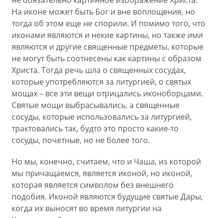
не обязательно картинное изображение Христа.
На иконе может быть Бог и вне воплощения, но
тогда об этом еще не спорили. И помимо того, что
иконами являются и некие картины, но также ими
являются и другие священные предметы, которые
не могут быть соотнесены как картины с образом
Христа. Тогда речь шла о священных сосудах,
которые употребляются за литургией, о святых
мощах – все эти вещи отрицались иконоборцами.
Святые мощи выбрасывались, а священные
сосуды, которые использовались за литургией,
трактовались так, будто это просто какие-то
сосуды, почетные, но не более того.
Но мы, конечно, считаем, что и Чаша, из которой
мы причащаемся, является иконой, но иконой,
которая является символом без внешнего
подобия. Иконой являются будущие святые Дары,
когда их выносят во время литургии на