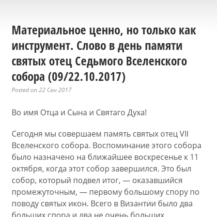
Материальное ценно, но только как
инструмент. Слово в день памяти
святых отец Седьмого Вселенского
собора (09/22.10.2017)
Posted on 22 Сен 2017
Во имя Отца и Сына и Святаго Духа!
Сегодня мы совершаем память святых отец VII
Вселенского собора. Воспоминание этого собора
было назначено на ближайшее воскресенье к 11
октября, когда этот собор завершился. Это был
собор, который подвел итог, — оказавшийся
промежуточным, — первому большому спору по
поводу святых икон. Всего в Византии было два
больших спора и два не очень больших,