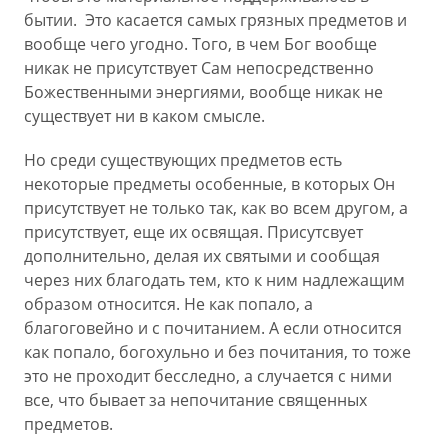
бытии. Это касается самых грязных предметов и
вообще чего угодно. Того, в чем Бог вообще
никак не присутствует Сам непосредственно
Божественными энергиями, вообще никак не
существует ни в каком смысле.
Но среди существующих предметов есть
некоторые предметы особенные, в которых Он
присутствует не только так, как во всем другом, а
присутствует, еще их освящая. Присутсвует
дополнительно, делая их святыми и сообщая
через них благодать тем, кто к ним надлежащим
образом относится. Не как попало, а
благоговейно и с почитанием. А если относится
как попало, богохульно и без почитания, то тоже
это не проходит бесследно, а случается с ними
все, что бывает за непочитание священных
предметов.