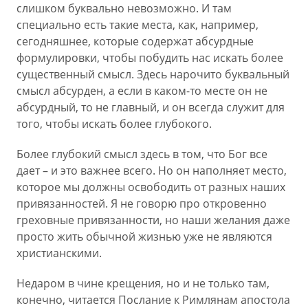
слишком буквально невозможно. И там
специально есть такие места, как, например,
сегодняшнее, которые содержат абсурдные
формулировки, чтобы побудить нас искать более
существенный смысл. Здесь нарочито буквальный
смысл абсурден, а если в каком-то месте он не
абсурдный, то не главный, и он всегда служит для
того, чтобы искать более глубокого.
Более глубокий смысл здесь в том, что Бог все
дает – и это важнее всего. Но он наполняет место,
которое мы должны освободить от разных наших
привязанностей. Я не говорю про откровенно
греховные привязанности, но наши желания даже
просто жить обычной жизнью уже не являются
христианскими.
Недаром в чине крещения, но и не только там,
конечно, читается Послание к Римлянам апостола