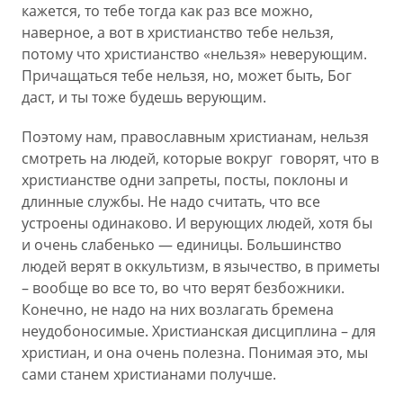
кажется, то тебе тогда как раз все можно,
наверное, а вот в христианство тебе нельзя,
потому что христианство «нельзя» неверующим.
Причащаться тебе нельзя, но, может быть, Бог
даст, и ты тоже будешь верующим.
Поэтому нам, православным христианам, нельзя
смотреть на людей, которые вокруг говорят, что в
христианстве одни запреты, посты, поклоны и
длинные службы. Не надо считать, что все
устроены одинаково. И верующих людей, хотя бы
и очень слабенько — единицы. Большинство
людей верят в оккультизм, в язычество, в приметы
– вообще во все то, во что верят безбожники.
Конечно, не надо на них возлагать бремена
неудобоносимые. Христианская дисциплина – для
христиан, и она очень полезна. Понимая это, мы
сами станем христианами получше.