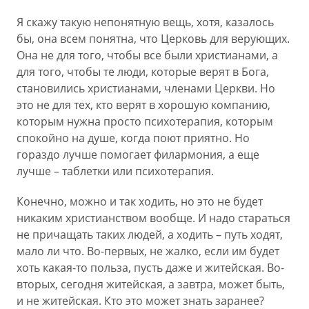
Я скажу такую непонятную вещь, хотя, казалось
бы, она всем понятна, что Церковь для верующих.
Она не для того, чтобы все были христианами, а
для того, чтобы те люди, которые верят в Бога,
становились христианами, членами Церкви. Но
это не для тех, кто верят в хорошую компанию,
которым нужна просто психотерапия, которым
спокойно на душе, когда поют приятно. Но
гораздо лучше помогает филармония, а еще
лучше – таблетки или психотерапия.
Конечно, можно и так ходить, но это не будет
никаким христианством вообще. И надо стараться
не причащать таких людей, а ходить – путь ходят,
мало ли что. Во-первых, не жалко, если им будет
хоть какая-то польза, пусть даже и житейская. Во-
вторых, сегодня житейская, а завтра, может быть,
и не житейская. Кто это может знать заранее?