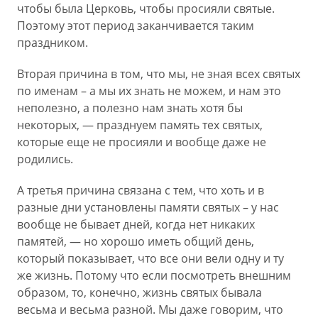
чтобы была Церковь, чтобы просияли святые.
Поэтому этот период заканчивается таким
праздником.
Вторая причина в том, что мы, не зная всех святых
по именам – а мы их знать не можем, и нам это
неполезно, а полезно нам знать хотя бы
некоторых, — празднуем память тех святых,
которые еще не просияли и вообще даже не
родились.
А третья причина связана с тем, что хоть и в
разные дни установлены памяти святых – у нас
вообще не бывает дней, когда нет никаких
памятей, — но хорошо иметь общий день,
который показывает, что все они вели одну и ту
же жизнь. Потому что если посмотреть внешним
образом, то, конечно, жизнь святых бывала
весьма и весьма разной. Мы даже говорим, что