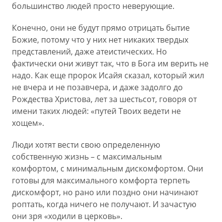
большинство людей просто неверующие.
Конечно, они не будут прямо отрицать бытие
Божие, потому что у них нет никаких твердых
представлений, даже атеистических. Но
фактически они живут так, что в Бога им верить не
надо. Как еще пророк Исайя сказал, который жил
не вчера и не позавчера, и даже задолго до
Рождества Христова, лет за шестьсот, говоря от
имени таких людей: «путей Твоих ведети не
хощем».
Люди хотят вести свою определенную
собственную жизнь – с максимальным
комфортом, с минимальным дискомфортом. Они
готовы для максимального комфорта терпеть
дискомфорт, но рано или поздно они начинают
роптать, когда ничего не получают. И зачастую
они зря «ходили в церковь».