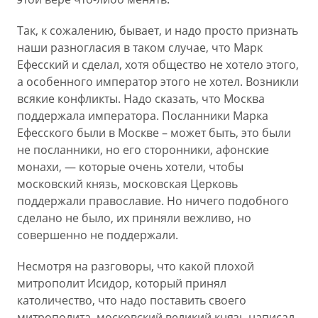
Так, к сожалению, бывает, и надо просто признать
наши разногласия в таком случае, что Марк
Ефесский и сделал, хотя общество не хотело этого,
а особенного император этого не хотел. Возникли
всякие конфликты. Надо сказать, что Москва
поддержала императора. Посланники Марка
Ефесского были в Москве – может быть, это были
не посланники, но его сторонники, афонские
монахи, — которые очень хотели, чтобы
московский князь, московская Церковь
поддержали православие. Но ничего подобного
сделано не было, их приняли вежливо, но
совершенно не поддержали.
Несмотря на разговоры, что какой плохой
митрополит Исидор, который принял
католичество, что надо поставить своего
митрополита, московский великий князь написал