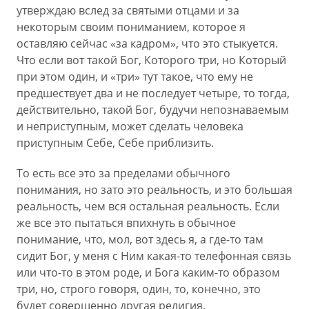
утверждаю вслед за святыми отцами и за
некоторым своим пониманием, которое я
оставляю сейчас «за кадром», что это стыкуется.
Что если вот такой Бог, Которого три, но Который
при этом один, и «три» тут такое, что ему не
предшествует два и не последует четыре, то тогда,
действительно, такой Бог, будучи непознаваемым
и неприступным, может сделать человека
приступным Себе, Себе приблизить.
То есть все это за пределами обычного
понимания, но зато это реальность, и это большая
реальность, чем вся остальная реальность. Если
же все это пытаться впихнуть в обычное
понимание, что, мол, вот здесь я, а где-то там
сидит Бог, у меня с Ним какая-то телефонная связь
или что-то в этом роде, и Бога каким-то образом
три, но, строго говоря, один, то, конечно, это
будет совершенно другая религия.