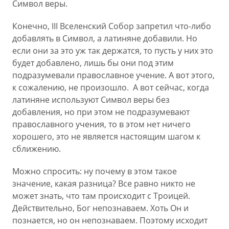
Символ веры.
Конечно, III Вселенский Собор запретил что-либо
добавлять в Символ, а латиняне добавили. Но
если они за это уж так держатся, то пусть у них это
будет добавлено, лишь бы они под этим
подразумевали православное учение. А вот этого,
к сожалению, не произошло. А вот сейчас, когда
латиняне используют Символ веры без
добавления, но при этом не подразумевают
православного учения, то в этом нет ничего
хорошего, это не является настоящим шагом к
сближению.
Можно спросить: ну почему в этом такое
значение, какая разница? Все равно никто не
может знать, что там происходит с Троицей.
Действительно, Бог непознаваем. Хоть Он и
познается, но он непознаваем. Поэтому исходит