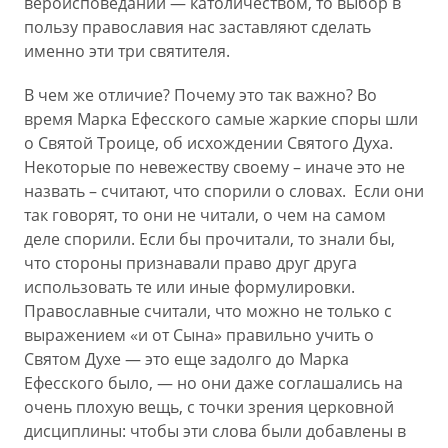
вероисповеданий — католичеством, то выбор в
пользу православия нас заставляют сделать
именно эти три святителя.
В чем же отличие? Почему это так важно? Во
время Марка Ефесского самые жаркие споры шли
о Святой Троице, об исхождении Святого Духа.
Некоторые по невежеству своему – иначе это не
назвать – считают, что спорили о словах. Если они
так говорят, то они не читали, о чем на самом
деле спорили. Если бы прочитали, то знали бы,
что стороны признавали право друг друга
использовать те или иные формулировки.
Православные считали, что можно не только с
выражением «и от Сына» правильно учить о
Святом Духе — это еще задолго до Марка
Ефесского было, — но они даже соглашались на
очень плохую вещь, с точки зрения церковной
дисциплины: чтобы эти слова были добавлены в