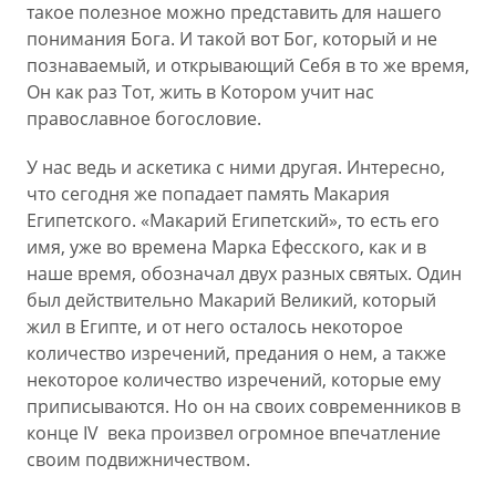
такое полезное можно представить для нашего
понимания Бога. И такой вот Бог, который и не
познаваемый, и открывающий Себя в то же время,
Он как раз Тот, жить в Котором учит нас
православное богословие.
У нас ведь и аскетика с ними другая. Интересно,
что сегодня же попадает память Макария
Египетского. «Макарий Египетский», то есть его
имя, уже во времена Марка Ефесского, как и в
наше время, обозначал двух разных святых. Один
был действительно Макарий Великий, который
жил в Египте, и от него осталось некоторое
количество изречений, предания о нем, а также
некоторое количество изречений, которые ему
приписываются. Но он на своих современников в
конце IV века произвел огромное впечатление
своим подвижничеством.