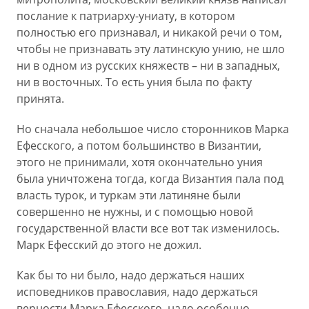
послание к патриарху-униату, в котором
полностью его признавал, и никакой речи о том,
чтобы не признавать эту латинскую унию, не шло
ни в одном из русских княжеств – ни в западных,
ни в восточных. То есть уния была по факту
принята.
Но сначала небольшое число сторонников Марка
Ефесского, а потом большинство в Византии,
этого не принимали, хотя окончательно уния
была уничтожена тогда, когда Византия пала под
власть турок, и туркам эти латиняне были
совершенно не нужны, и с помощью новой
государственной власти все вот так изменилось.
Марк Ефесский до этого не дожил.
Как бы то ни было, надо держаться наших
исповедников православия, надо держаться
верности Марка Ефесского, надо особенно