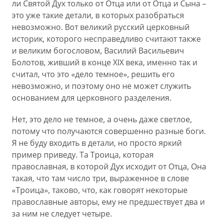
ли Святой Дух только от Отца или от Отца и Сына –
это уже такие детали, в которых разобраться
невозможно. Вот великий русский церковный
историк, которого несправедливо считают также
и великим богословом, Василий Васильевич
Болотов, живший в конце XIX века, именно так и
считал, что это «дело темное», решить его
невозможно, и поэтому оно не может служить
основанием для церковного разделения.
Нет, это дело не темное, а очень даже светлое,
потому что получаются совершенно разные боги.
Я не буду входить в детали, но просто яркий
пример приведу. Та Троица, которая
православная, в которой Дух исходит от Отца, Она
такая, что там число три, выраженное в слове
«Троица», таково, что, как говорят некоторые
православные авторы, ему не предшествует два и
за ним не следует четыре.