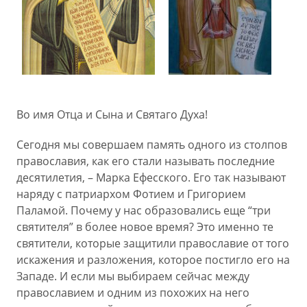
Во имя Отца и Сына и Святаго Духа!
Сегодня мы совершаем память одного из столпов
православия, как его стали называть последние
десятилетия, – Марка Ефесского. Его так называют
наряду с патриархом Фотием и Григорием
Паламой. Почему у нас образовались еще “три
святителя” в более новое время? Это именно те
святители, которые защитили православие от того
искажения и разложения, которое постигло его на
Западе. И если мы выбираем сейчас между
православием и одним из похожих на него