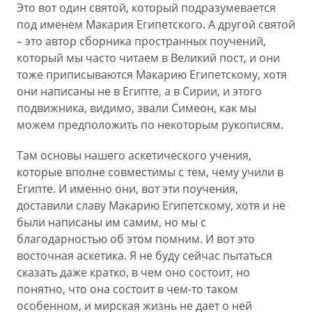
Это вот один святой, который подразумевается
под именем Макария Египетского. А другой святой
– это автор сборника пространных поучений,
который мы часто читаем в Великий пост, и они
тоже приписываются Макарию Египетскому, хотя
они написаны не в Египте, а в Сирии, и этого
подвижника, видимо, звали Симеон, как мы
можем предположить по некоторым рукописям.
Там основы нашего аскетического учения,
которые вполне совместимы с тем, чему учили в
Египте. И именно они, вот эти поучения,
доставили славу Макарию Египетскому, хотя и не
были написаны им самим, но мы с
благодарностью об этом помним. И вот это
восточная аскетика. Я не буду сейчас пытаться
сказать даже кратко, в чем оно состоит, но
понятно, что она состоит в чем-то таком
особенном, и мирская жизнь не дает о ней