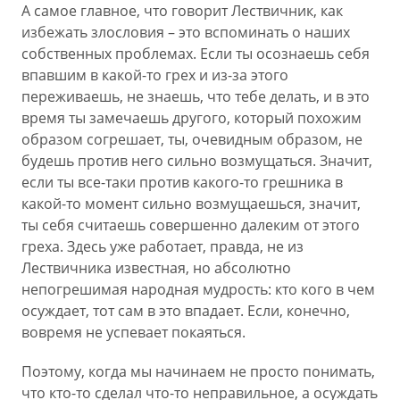
А самое главное, что говорит Лествичник, как
избежать злословия – это вспоминать о наших
собственных проблемах. Если ты осознаешь себя
впавшим в какой-то грех и из-за этого
переживаешь, не знаешь, что тебе делать, и в это
время ты замечаешь другого, который похожим
образом согрешает, ты, очевидным образом, не
будешь против него сильно возмущаться. Значит,
если ты все-таки против какого-то грешника в
какой-то момент сильно возмущаешься, значит,
ты себя считаешь совершенно далеким от этого
греха. Здесь уже работает, правда, не из
Лествичника известная, но абсолютно
непогрешимая народная мудрость: кто кого в чем
осуждает, тот сам в это впадает. Если, конечно,
вовремя не успевает покаяться.
Поэтому, когда мы начинаем не просто понимать,
что кто-то сделал что-то неправильное, а осуждать