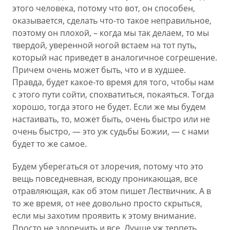
этого человека, потому что вот, он способен,
оказывается, сделать что-то такое неправильное,
поэтому он плохой, – когда мы так делаем, то мы
твердой, уверенной ногой встаем на тот путь,
который нас приведет в аналогичное согрешение.
Причем очень может быть, что и в худшее.
Правда, будет какое-то время для того, чтобы нам
с этого пути сойти, спохватиться, покаяться. Тогда
хорошо, тогда этого не будет. Если же мы будем
настаивать, то, может быть, очень быстро или не
очень быстро, — это уж судьбы Божии, — с нами
будет то же самое.
Будем уберегаться от злоречия, потому что это
вещь повседневная, всюду проникающая, все
отравляющая, как об этом пишет Лествичник. А в
то же время, от нее довольно просто скрыться,
если мы захотим проявить к этому внимание.
Просто не злоречить и все. Лучше уж терпеть