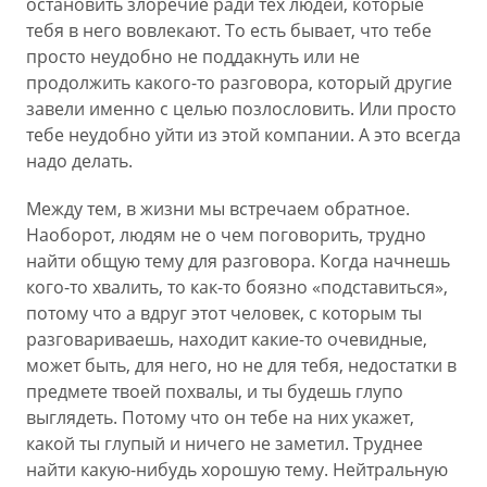
остановить злоречие ради тех людей, которые
тебя в него вовлекают. То есть бывает, что тебе
просто неудобно не поддакнуть или не
продолжить какого-то разговора, который другие
завели именно с целью позлословить. Или просто
тебе неудобно уйти из этой компании. А это всегда
надо делать.
Между тем, в жизни мы встречаем обратное.
Наоборот, людям не о чем поговорить, трудно
найти общую тему для разговора. Когда начнешь
кого-то хвалить, то как-то боязно «подставиться»,
потому что а вдруг этот человек, с которым ты
разговариваешь, находит какие-то очевидные,
может быть, для него, но не для тебя, недостатки в
предмете твоей похвалы, и ты будешь глупо
выглядеть. Потому что он тебе на них укажет,
какой ты глупый и ничего не заметил. Труднее
найти какую-нибудь хорошую тему. Нейтральную