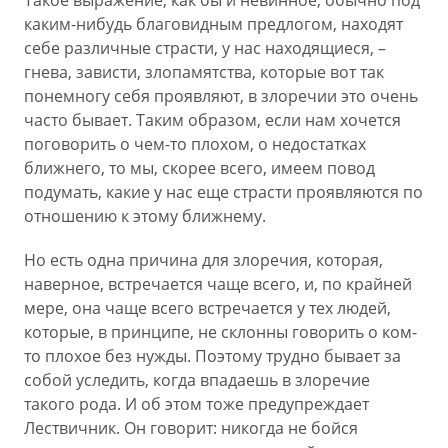
Такое выражение, как бы и невинное, обычно под
каким-нибудь благовидным предлогом, находят
себе различные страсти, у нас находящиеся, –
гнева, зависти, злопамятства, которые вот так
понемногу себя проявляют, в злоречии это очень
часто бывает. Таким образом, если нам хочется
поговорить о чем-то плохом, о недостатках
ближнего, то мы, скорее всего, имеем повод
подумать, какие у нас еще страсти проявляются по
отношению к этому ближнему.
Но есть одна причина для злоречия, которая,
наверное, встречается чаще всего, и, по крайней
мере, она чаще всего встречается у тех людей,
которые, в принципе, не склонны говорить о ком-
то плохое без нужды. Поэтому трудно бывает за
собой уследить, когда впадаешь в злоречие
такого рода. И об этом тоже предупреждает
Лествичник. Он говорит: никогда не бойся