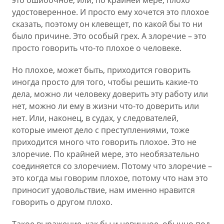
это ошибочное, или, по крайней мере, плохо
удостоверенное. И просто ему хочется это плохое
сказать, поэтому он клевещет, по какой бы то ни
было причине. Это особый грех. А злоречие – это
просто говорить что-то плохое о человеке.
Но плохое, может быть, приходится говорить
иногда просто для того, чтобы решить какие-то
дела, можно ли человеку доверить эту работу или
нет, можно ли ему в жизни что-то доверить или
нет. Или, наконец, в судах, у следователей,
которые имеют дело с преступлениями, тоже
приходится много что говорить плохое. Это не
злоречие. По крайней мере, это необязательно
соединяется со злоречием. Потому что злоречие –
это когда мы говорим плохое, потому что нам это
приносит удовольствие, нам именно нравится
говорить о другом плохо.