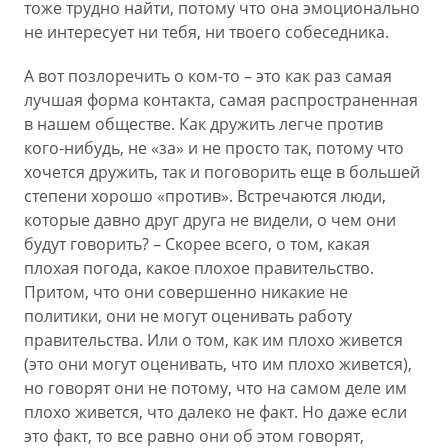
тоже трудно найти, потому что она эмоционально
не интересует ни тебя, ни твоего собеседника.
А вот позлоречить о ком-то – это как раз самая
лучшая форма контакта, самая распространенная
в нашем обществе. Как дружить легче против
кого-нибудь, не «за» и не просто так, потому что
хочется дружить, так и поговорить еще в большей
степени хорошо «против». Встречаются люди,
которые давно друг друга не видели, о чем они
будут говорить? – Скорее всего, о том, какая
плохая погода, какое плохое правительство.
Притом, что они совершенно никакие не
политики, они не могут оценивать работу
правительства. Или о том, как им плохо живется
(это они могут оценивать, что им плохо живется),
но говорят они не потому, что на самом деле им
плохо живется, что далеко не факт. Но даже если
это факт, то все равно они об этом говорят,