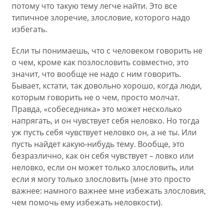
потому что такую тему легче найти. Это все
типичное злоречие, злословие, которого надо
избегать.
Если ты понимаешь, что с человеком говорить не
о чем, кроме как позлословить совместно, это
значит, что вообще не надо с ним говорить.
Бывает, кстати, так довольно хорошо, когда люди,
которым говорить не о чем, просто молчат.
Правда, «собеседника» это может несколько
напрягать, и он чувствует себя неловко. Но тогда
уж пусть себя чувствует неловко он, а не ты. Или
пусть найдет какую-нибудь тему. Вообще, это
безразлично, как он себя чувствует – ловко или
неловко, если он может только злословить, или
если я могу только злословить (мне это просто
важнее: намного важнее мне избежать злословия,
чем помочь ему избежать неловкости).