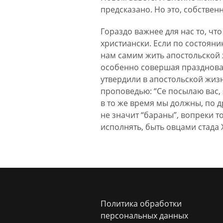
предсказано. Но это, собственн
Гораздо важнее для нас то, что
христиански. Если по состоян
нам самим жить апостольской 
особенно совершая празднован
утвердили в апостольской жизн
проповедью: “Се посылаю вас, 
в то же время мы должны, по д
не значит “бараны”, вопреки т
исполнять, быть овцами стада
Политика обработки
персональных данных