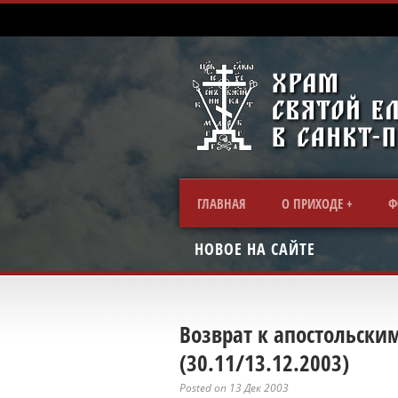
ГЛАВНАЯ
О ПРИХОДЕ
Ф
НОВОЕ НА САЙТЕ
Возврат к апостольски
(30.11/13.12.2003)
Posted on 13 Дек 2003