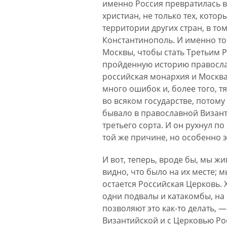
именно Россия превратилась в
христиан, не только тех, кото
территории других стран, в то
Константинополь. И именно то
Москвы, чтобы стать Третьим Р
пройденную историю православ
российская монархия и Москва
много ошибок и, более того, т
во всяком государстве, потому 
бывало в православной Визант
третьего сорта. И он рухнул п
той же причине, но особенно эт
И вот, теперь, вроде бы, мы ж
видно, что было на их месте; м
остается Российская Церковь. 
одни подвалы и катакомбы, на
позволяют это как-то делать, 
Византийской и с Церковью Ро