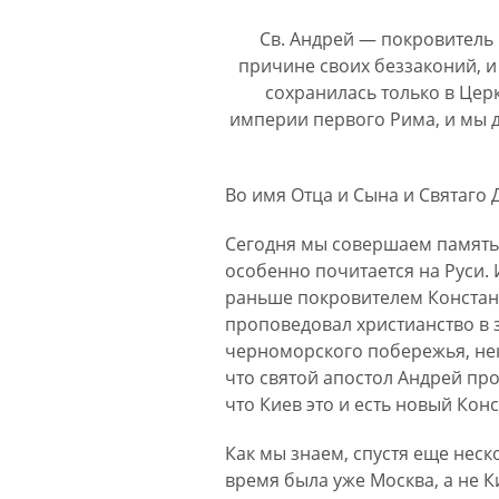
Св. Андрей — покровитель 
причине своих беззаконий, 
сохранилась только в Це
империи первого Рима, и мы 
Во имя Отца и Сына и Святаго 
Сегодня мы совершаем память а
особенно почитается на Руси. 
раньше покровителем Констант
проповедовал христианство в з
черноморского побережья, нек
что святой апостол Андрей про
что Киев это и есть новый Ко
Как мы знаем, спустя еще неско
время была уже Москва, а не 