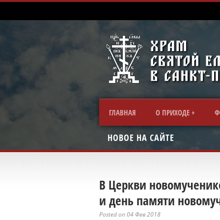
ГЛАВНАЯ
О ПРИХОДЕ
Ф
НОВОЕ НА САЙТЕ
В Церкви новомученико
и день памяти новомуч
Posted on 04 Фев 2018