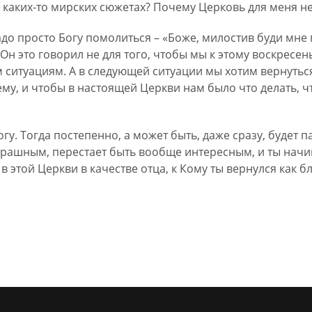
 каких-то мирских сюжетах? Почему Церковь для меня не
надо просто Богу помолиться – «Боже, милостив буди мне
н это говорил не для того, чтобы мы к этому воскресень
ситуациям. А в следующей ситуации мы хотим вернуться
му, и чтобы в настоящей Церкви нам было что делать, ч
гу. Тогда постепенно, а может быть, даже сразу, будет пад
трашным, перестает быть вообще интересным, и ты нач
т в этой Церкви в качестве отца, к Кому ты вернулся как 