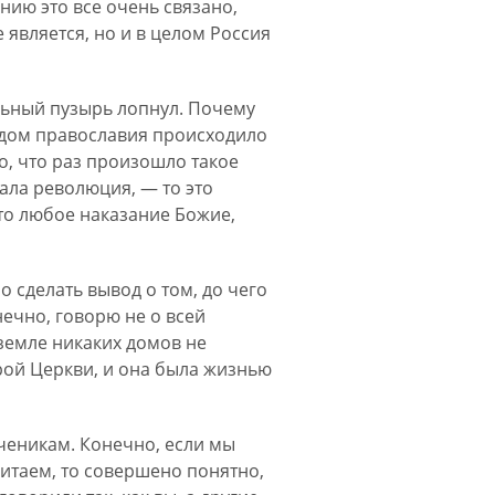
ию это все очень связано,
 является, но и в целом Россия
ыльный пузырь лопнул. Почему
идом православия происходило
о, что раз произошло такое
тала революция, — то это
что любое наказание Божие,
 сделать вывод о том, до чего
нечно, говорю не о всей
земле никаких домов не
арой Церкви, и она была жизнью
ученикам. Конечно, если мы
читаем, то совершено понятно,