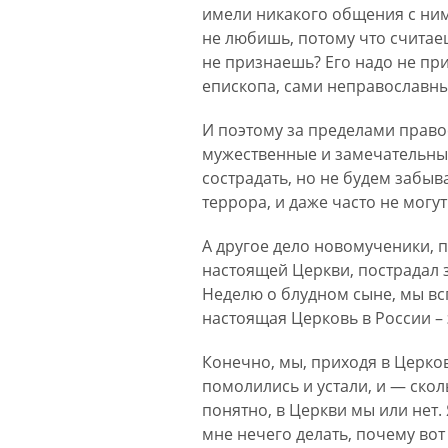
имели никакого общения с ним
не любишь, потому что считае
не признаешь? Его надо не при
епископа, сами неправославны
И поэтому за пределами право
мужественные и замечательные
сострадать, но не будем забыв
террора, и даже часто не могут
А другое дело новомученики, п
настоящей Церкви, пострадал з
Неделю о блудном сыне, мы вс
настоящая Церковь в России –
Конечно, мы, приходя в Церков
помолились и устали, и — сколь
понятно, в Церкви мы или нет. 
мне нечего делать, почему вот