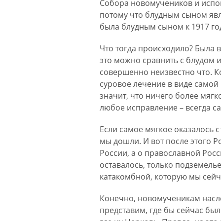
Собора новомучеников и испов
потому что блудным сыном явля
была блудным сыном к 1917 го
Что тогда происходило? Была в
это можно сравнить с блудом
совершенно неизвестно что. Ко
суровое лечение в виде самой 
значит, что ничего более мягк
любое исправление – всегда са
Если самое мягкое оказалось 
мы дошли. И вот после этого Р
России, а о православной Рос
оставалось, только подземелье
катакомбной, которую мы сейч
Конечно, новомученикам наслед
представим, где бы сейчас был