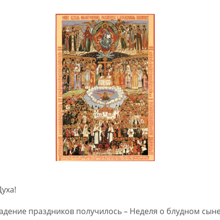
Духа!
падение праздников получилось – Неделя о блудном сын