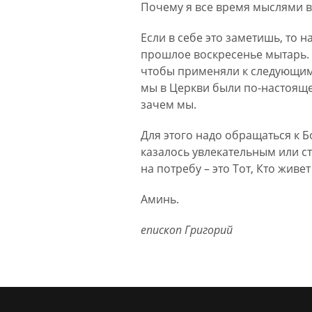
Почему я все время мыслями в
Если в себе это заметишь, то 
прошлое воскресенье мытарь. О
чтобы применяли к следующим 
мы в Церкви были по-настояще
зачем мы.
Для этого надо обращаться к Бо
казалось увлекательным или с
на потребу – это Тот, Кто живе
Аминь.
епископ Григорий