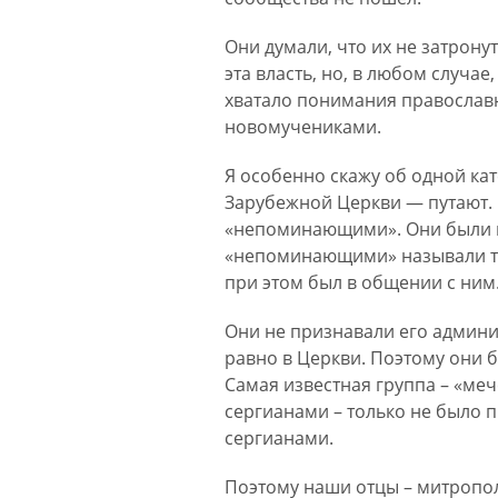
Они думали, что их не затронут
эта власть, но, в любом случа
хватало понимания православно
новомучениками.
Я особенно скажу об одной ка
Зарубежной Церкви — путают. 
«непоминающими». Они были п
«непоминающими» называли тех
при этом был в общении с ним
Они не признавали его админис
равно в Церкви. Поэтому они 
Самая известная группа – «меч
сергианами – только не было 
сергианами.
Поэтому наши отцы – митропол