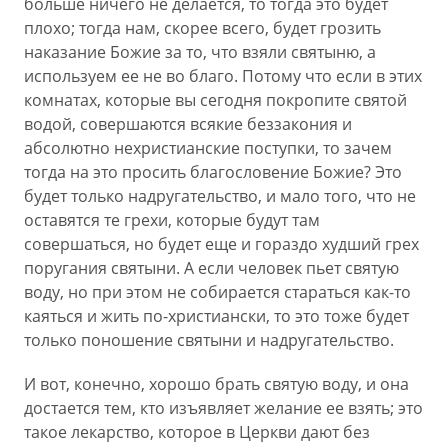
больше ничего не делается, то тогда это будет
плохо; тогда нам, скорее всего, будет грозить
наказание Божие за то, что взяли святыню, а
используем ее не во благо. Потому что если в этих
комнатах, которые вы сегодня покропите святой
водой, совершаются всякие беззакония и
абсолютно нехристианские поступки, то зачем
тогда на это просить благословение Божие? Это
будет только надругательство, и мало того, что не
оставятся те грехи, которые будут там
совершаться, но будет еще и гораздо худший грех
поругания святыни. А если человек пьет святую
воду, но при этом не собирается стараться как-то
каяться и жить по-христиански, то это тоже будет
только поношение святыни и надругательство.
И вот, конечно, хорошо брать святую воду, и она
достается тем, кто изъявляет желание ее взять; это
такое лекарство, которое в Церкви дают без