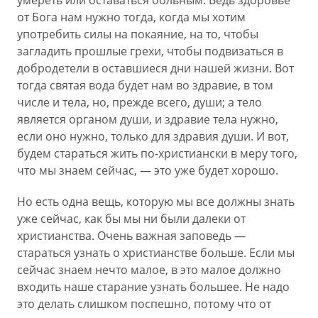
умереть или оставаться больным. Ведь здоровье
от Бога нам нужно тогда, когда мы хотим
употребить силы на покаяние, на то, чтобы
загладить прошлые грехи, чтобы подвизаться в
добродетели в оставшиеся дни нашей жизни. Вот
тогда святая вода будет нам во здравие, в том
числе и тела, но, прежде всего, души; а тело
является органом души, и здравие тела нужно,
если оно нужно, только для здравия души. И вот,
будем стараться жить по-христиански в меру того,
что мы знаем сейчас, — это уже будет хорошо.
Но есть одна вещь, которую мы все должны знать
уже сейчас, как бы мы ни были далеки от
христианства. Очень важная заповедь —
стараться узнать о христианстве больше. Если мы
сейчас знаем нечто малое, в это малое должно
входить наше старание узнать большее. Не надо
это делать слишком поспешно, потому что от