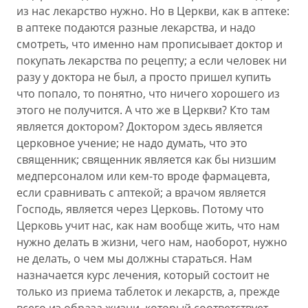
из нас лекарство нужно. Но в Церкви, как в аптеке:
в аптеке подаются разные лекарства, и надо
смотреть, что именно нам прописывает доктор и
покупать лекарства по рецепту; а если человек ни
разу у доктора не был, а просто пришел купить
что попало, то понятно, что ничего хорошего из
этого не получится. А что же в Церкви? Кто там
является доктором? Доктором здесь является
церковное учение; не надо думать, что это
священник; священник является как бы низшим
медперсоналом или кем-то вроде фармацевта,
если сравнивать с аптекой; а врачом является
Господь, является через Церковь. Потому что
Церковь учит нас, как нам вообще жить, что нам
нужно делать в жизни, чего нам, наоборот, нужно
не делать, о чем мы должны стараться. Нам
назначается курс лечения, который состоит не
только из приема таблеток и лекарств, а, прежде