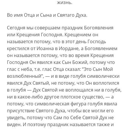
жизнь.
Во имя Отца и Сына и Святаго Духа.
Сегодня мы совершаем праздник Богоявления
или Крещения Господня. Крещением он
называется потому, что в этот день Господь
крестился от Иоанна в Иордане, а Богоявлением
он называется потому, что во время Крещения
Господня Он явился как Сын Божий, потому что
глас с неба, т.е. глас Отца сказал: “Это Сын Мой
возлюбленный”, — и в виде голубя символически
явился Дух Святый, не потому, что Он воплотился
в голубя — Дух Святой не воплощался ни в голубя,
ни в какое-либо другое плотское существо, — а
потому, что символическая фигура голубя явила
присутствие Святого Духа, чтобы все могли его
увидеть, потому что Сам по Себе Святой Дух не
виден. И поэтому праздник называется также и