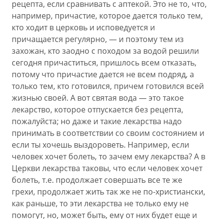
рецепта, если сравнивать с аптекой. Это не то, что,
например, причастие, которое дается только тем,
кто ходит в церковь и исповедуется и
причащается регулярно, — и поэтому тем из
захожан, кто заодно с походом за водой решили
сегодня причаститься, пришлось всем отказать,
потому что причастие дается не всем подряд, а
только тем, кто готовился, причем готовился всей
жизнью своей. А вот святая вода — это такое
лекарство, которое отпускается без рецепта,
пожалуйста; но даже и такие лекарства надо
принимать в соответствии со своим состоянием и
если ты хочешь выздороветь. Например, если
человек хочет болеть, то зачем ему лекарства? А в
Церкви лекарства таковы, что если человек хочет
болеть, т.е. продолжает совершать все те же
грехи, продолжает жить так же не по-христиански,
как раньше, то эти лекарства не только ему не
помогут, но, может быть, ему от них будет еще и