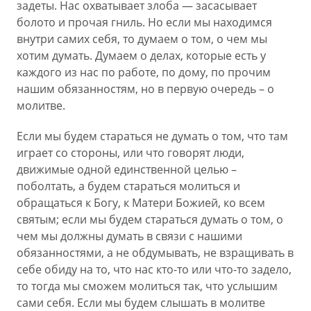
задеты. Нас охватывает злоба — засасывает
болото и прочая гниль. Но если мы находимся
внутри самих себя, то думаем о том, о чем мы
хотим думать. Думаем о делах, которые есть у
каждого из нас по работе, по дому, по прочим
нашим обязанностям, но в первую очередь – о
молитве.
Если мы будем стараться не думать о том, что там
играет со стороны, или что говорят люди,
движимые одной единственной целью –
поболтать, а будем стараться молиться и
обращаться к Богу, к Матери Божией, ко всем
святым; если мы будем стараться думать о том, о
чем мы должны думать в связи с нашими
обязанностями, а не обдумывать, не взращивать в
себе обиду на то, что нас кто-то или что-то задело,
то тогда мы сможем молиться так, что услышим
сами себя. Если мы будем слышать в молитве