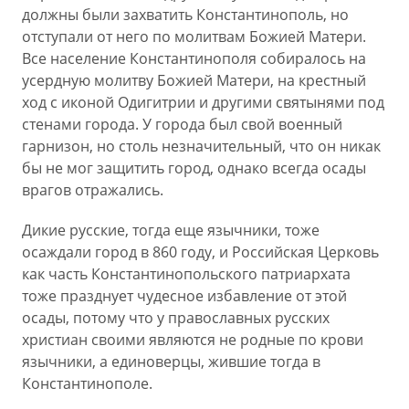
должны были захватить Константинополь, но
отступали от него по молитвам Божией Матери.
Все население Константинополя собиралось на
усердную молитву Божией Матери, на крестный
ход с иконой Одигитрии и другими святынями под
стенами города. У города был свой военный
гарнизон, но столь незначительный, что он никак
бы не мог защитить город, однако всегда осады
врагов отражались.
Дикие русские, тогда еще язычники, тоже
осаждали город в 860 году, и Российская Церковь
как часть Константинопольского патриархата
тоже празднует чудесное избавление от этой
осады, потому что у православных русских
христиан своими являются не родные по крови
язычники, а единоверцы, жившие тогда в
Константинополе.