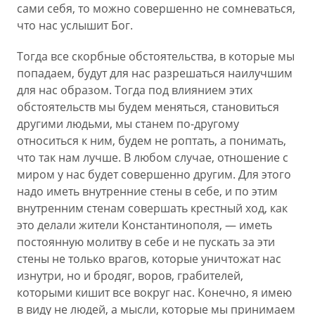
сами себя, то можно совершенно не сомневаться,
что нас услышит Бог.
Тогда все скорбные обстоятельства, в которые мы
попадаем, будут для нас разрешаться наилучшим
для нас образом. Тогда под влиянием этих
обстоятельств мы будем меняться, становиться
другими людьми, мы станем по-другому
относиться к ним, будем не роптать, а понимать,
что так нам лучше. В любом случае, отношение с
миром у нас будет совершенно другим. Для этого
надо иметь внутренние стены в себе, и по этим
внутренним стенам совершать крестный ход, как
это делали жители Константинополя, — иметь
постоянную молитву в себе и не пускать за эти
стены не только врагов, которые уничтожат нас
изнутри, но и бродяг, воров, грабителей,
которыми кишит все вокруг нас. Конечно, я имею
в виду не людей, а мысли, которые мы принимаем