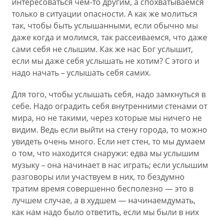
интересоваться чем-то другим, а спохватываемся
только в ситуации опасности. А как же молиться
так, чтобы быть услышанными, если обычно мы
даже когда и молимся, так рассеиваемся, что даже
сами себя не слышим. Как же нас Бог услышит,
если мы даже себя услышать не хотим? С этого и
надо начать – услышать себя самих.
Для того, чтобы услышать себя, надо замкнуться в
себе. Надо оградить себя внутренними стенами от
мира, но не такими, через которые мы ничего не
видим. Ведь если выйти на стену города, то можно
увидеть очень много. Если нет стен, то мы думаем
о том, что находится снаружи: едва мы услышим
музыку – она начинает в нас играть; если услышим
разговоры или участвуем в них, то бездумно
тратим время совершенно бесполезно — это в
лучшем случае, а в худшем — начинаемдумать,
как нам надо было ответить, если мы были в них