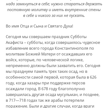
надо замкнуться в себе; нужно стараться держать
постоянную молитву и иметь внутренние стены
в себе и никого за них не пускать.
Во имя Отца и Сына и Святаго Духа!
Сегодня мы совершаем праздник Cубботы
Акафиста – субботы, когда совершилось чудесное
избавление всего города Константинополя по
молитвам Божией Матери от осаждавших его
войск, которые, по человеческой логике,
непременно должны были захватить его. Сегодня
мы празднуем память трех таких осад, но в
особенности самой первой, которая была в 626
году, когда хазары при поддержке персов
осаждали город. В 678 году благополучно
завершилась другая осада мусульман, и позднее,
в 717—718 годах так же арабы потерпели
поражение. Были и другие случаи, когда враги