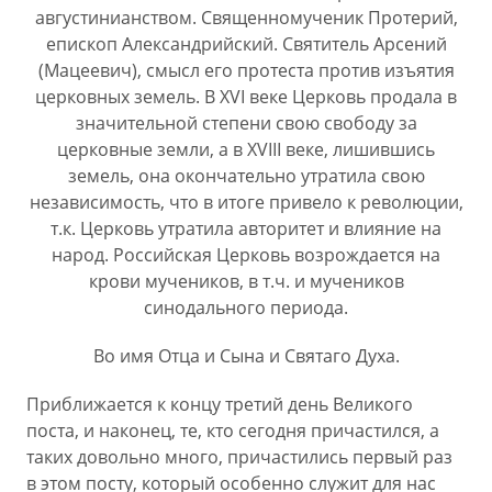
августинианством. Священномученик Протерий,
епископ Александрийский. Святитель Арсений
(Мацеевич), смысл его протеста против изъятия
церковных земель. В XVI веке Церковь продала в
значительной степени свою свободу за
церковные земли, а в XVIII веке, лишившись
земель, она окончательно утратила свою
независимость, что в итоге привело к революции,
т.к. Церковь утратила авторитет и влияние на
народ. Российская Церковь возрождается на
крови мучеников, в т.ч. и мучеников
синодального периода.
Во имя Отца и Сына и Святаго Духа.
Приближается к концу третий день Великого
поста, и наконец, те, кто сегодня причастился, а
таких довольно много, причастились первый раз
в этом посту, который особенно служит для нас