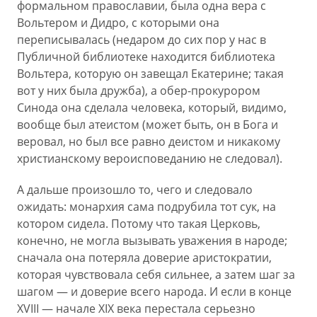
формальном православии, была одна вера с
Вольтером и Дидро, с которыми она
переписывалась (недаром до сих пор у нас в
Публичной библиотеке находится библиотека
Вольтера, которую он завещал Екатерине; такая
вот у них была дружба), а обер-прокурором
Синода она сделала человека, который, видимо,
вообще был атеистом (может быть, он в Бога и
веровал, но был все равно деистом и никакому
христианскому вероисповеданию не следовал).
А дальше произошло то, чего и следовало
ожидать: монархия сама подрубила тот сук, на
котором сидела. Потому что такая Церковь,
конечно, не могла вызывать уважения в народе;
сначала она потеряла доверие аристократии,
которая чувствовала себя сильнее, а затем шаг за
шагом — и доверие всего народа. И если в конце
XVIII — начале XIX века перестала серьезно