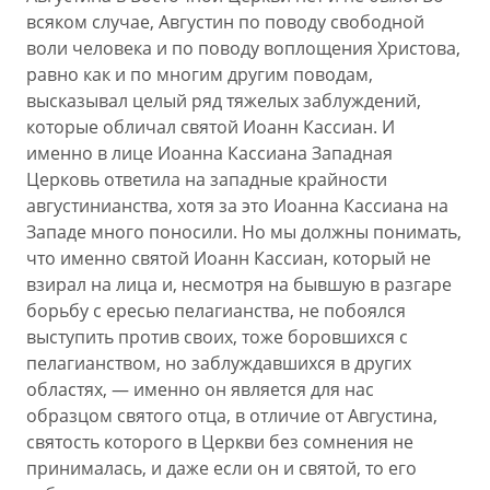
всяком случае, Августин по поводу свободной
воли человека и по поводу воплощения Христова,
равно как и по многим другим поводам,
высказывал целый ряд тяжелых заблуждений,
которые обличал святой Иоанн Кассиан. И
именно в лице Иоанна Кассиана Западная
Церковь ответила на западные крайности
августинианства, хотя за это Иоанна Кассиана на
Западе много поносили. Но мы должны понимать,
что именно святой Иоанн Кассиан, который не
взирал на лица и, несмотря на бывшую в разгаре
борьбу с ересью пелагианства, не побоялся
выступить против своих, тоже боровшихся с
пелагианством, но заблуждавшихся в других
областях, — именно он является для нас
образцом святого отца, в отличие от Августина,
святость которого в Церкви без сомнения не
принималась, и даже если он и святой, то его