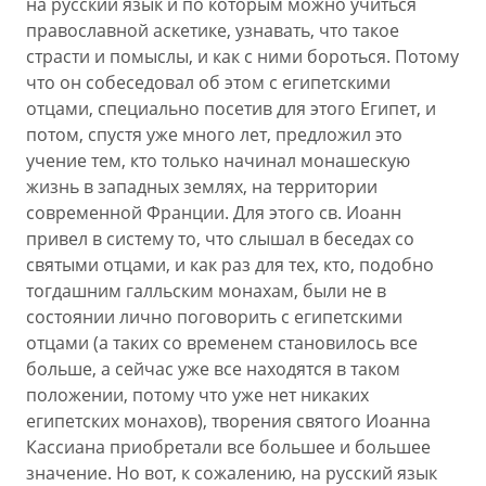
на русский язык и по которым можно учиться
православной аскетике, узнавать, что такое
страсти и помыслы, и как с ними бороться. Потому
что он собеседовал об этом с египетскими
отцами, специально посетив для этого Египет, и
потом, спустя уже много лет, предложил это
учение тем, кто только начинал монашескую
жизнь в западных землях, на территории
современной Франции. Для этого св. Иоанн
привел в систему то, что слышал в беседах со
святыми отцами, и как раз для тех, кто, подобно
тогдашним галльским монахам, были не в
состоянии лично поговорить с египетскими
отцами (а таких со временем становилось все
больше, а сейчас уже все находятся в таком
положении, потому что уже нет никаких
египетских монахов), творения святого Иоанна
Кассиана приобретали все большее и большее
значение. Но вот, к сожалению, на русский язык