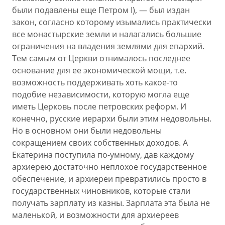
были подавлены еще Петром I), — был издан
закон, согласно которому изымались практически
все монастырские земли и налагались большие
ограничения на владения землями для епархий.
Тем самым от Церкви отнималось последнее
основание для ее экономической мощи, т.е.
возможность поддерживать хоть какое-то
подобие независимости, которую могла еще
иметь Церковь после петровских реформ. И
конечно, русские иерархи были этим недовольны.
Но в основном они были недовольны
сокращением своих собственных доходов. А
Екатерина поступила по-умному, дав каждому
архиерею достаточно неплохое государственное
обеспечение, и архиереи превратились просто в
государственных чиновников, которые стали
получать зарплату из казны. Зарплата эта была не
маленькой, и возможности для архиереев