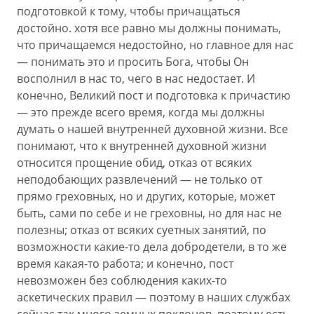
подготовкой к тому, чтобы причащаться
достойно. хотя все равно мы должны понимать,
что причащаемся недостойно, но главное для нас
— понимать это и просить Бога, чтобы Он
восполнил в нас то, чего в нас недостает. И
конечно, Великий пост и подготовка к причастию
— это прежде всего время, когда мы должны
думать о нашей внутренней духовной жизни. Все
понимают, что к внутренней духовной жизни
относится прощение обид, отказ от всяких
неподобающих развлечений — не только от
прямо греховных, но и других, которые, может
быть, сами по себе и не греховны, но для нас не
полезны; отказ от всяких суетных занятий, по
возможности какие-то дела добродетели, в то же
время какая-то работа; и конечно, пост
невозможен без соблюдения каких-то
аскетических правил — поэтому в наших службах