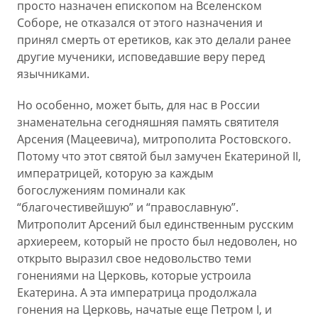
просто назначен епископом на Вселенском
Соборе, не отказался от этого назначения и
принял смерть от еретиков, как это делали ранее
другие мученики, исповедавшие веру перед
язычниками.
Но особенно, может быть, для нас в России
знаменательна сегодняшняя память святителя
Арсения (Мацеевича), митрополита Ростовского.
Потому что этот святой был замучен Екатериной II,
императрицей, которую за каждым
богослужениям поминали как
“благочестивейшую” и “православную”.
Митрополит Арсений был единственным русским
архиереем, который не просто был недоволен, но
открыто выразил свое недовольство теми
гонениями на Церковь, которые устроила
Екатерина. А эта императрица продолжала
гонения на Церковь, начатые еще Петром I, и