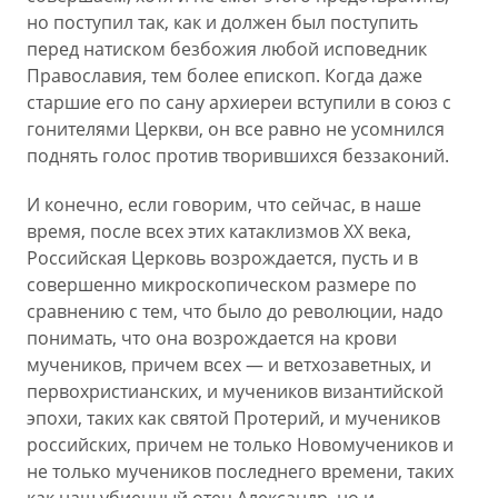
но поступил так, как и должен был поступить
перед натиском безбожия любой исповедник
Православия, тем более епископ. Когда даже
старшие его по сану архиереи вступили в союз с
гонителями Церкви, он все равно не усомнился
поднять голос против творившихся беззаконий.
И конечно, если говорим, что сейчас, в наше
время, после всех этих катаклизмов ХХ века,
Российская Церковь возрождается, пусть и в
совершенно микроскопическом размере по
сравнению с тем, что было до революции, надо
понимать, что она возрождается на крови
мучеников, причем всех — и ветхозаветных, и
первохристианских, и мучеников византийской
эпохи, таких как святой Протерий, и мучеников
российских, причем не только Новомучеников и
не только мучеников последнего времени, таких