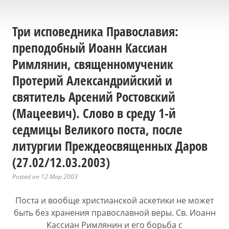
Три исповедника Православия:
преподобный Иоанн Кассиан
Римлянин, священномученик
Протерий Александрийский и
святитель Арсений Ростовский
(Мацеевич). Слово в среду 1-й
седмицы Великого поста, после
литургии Преждеосвященных Даров
(27.02/12.03.2003)
Posted on 12 Мар 2003
Поста и вообще христианской аскетики не может
быть без хранения православной веры. Св. Иоанн
Кассиан Римлянин и его борьба с