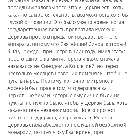
ситуация оказалась иной: эти земли оставались
последним залогом того, что у Церкви есть хоть
какая-то самостоятельность, возможность хотя бы
глухой оппозиции. Это было уже то время, когда
государственная власть превратила Русскую
Церковь просто в придаток государственного
аппарата, потому что Святейший Синод, который
был учрежден при Петре в 1721 году, имел статус
просто одного из министерств и даже сначала
назывался не Синодом, а Коллегией, но через
несколько месяцев название поменяли, чтобы не
пугать народ. Поэтому, конечно, митрополит
Арсений был прав в том, что держался за
церковные земли, которые ему лично были не
нужны, но нужно было, чтобы у Церкви была хоть
какая-то тень независимости. Но его протест
никто не поддержал, и в результате Русская
Церковь стала абсолютно послушной безбожной
монархии, потому что у Екатерины, при