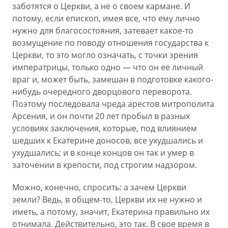
заботятся о Церкви, а не о своем кармане. И
потому, если епископ, имея все, что ему лично
нужно для благосостояния, затевает какое-то
возмущение по поводу отношения государства к
Церкви, то это могло означать, с точки зрения
императрицы, только одно — что он ее личный
враг и, может быть, замешан в подготовке какого-
нибудь очередного дворцового переворота.
Поэтому последовала чреда арестов митрополита
Арсения, и он почти 20 лет пробыл в разных
условиях заключения, которые, под влиянием
шедших к Екатерине доносов, все ухудшались и
ухудшались; и в конце концов он так и умер в
заточении в крепости, под строгим надзором.
Можно, конечно, спросить: а зачем Церкви
земли? Ведь, в общем-то, Церкви их не нужно и
иметь, а потому, значит, Екатерина правильно их
отнимала. Действительно, это так. В свое время в