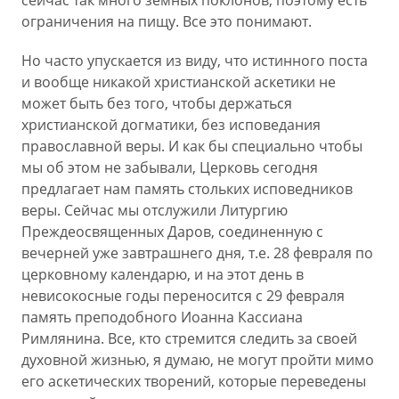
сейчас так много земных поклонов, поэтому есть
ограничения на пищу. Все это понимают.
Но часто упускается из виду, что истинного поста
и вообще никакой христианской аскетики не
может быть без того, чтобы держаться
христианской догматики, без исповедания
православной веры. И как бы специально чтобы
мы об этом не забывали, Церковь сегодня
предлагает нам память стольких исповедников
веры. Сейчас мы отслужили Литургию
Преждеосвященных Даров, соединенную с
вечерней уже завтрашнего дня, т.е. 28 февраля по
церковному календарю, и на этот день в
невисокосные годы переносится с 29 февраля
память преподобного Иоанна Кассиана
Римлянина. Все, кто стремится следить за своей
духовной жизнью, я думаю, не могут пройти мимо
его аскетических творений, которые переведены