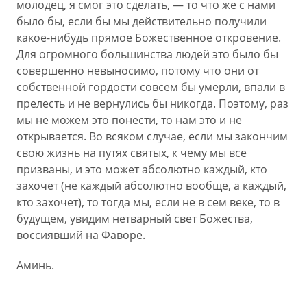
молодец, я смог это сделать, — то что же с нами
было бы, если бы мы действительно получили
какое-нибудь прямое Божественное откровение.
Для огромного большинства людей это было бы
совершенно невыносимо, потому что они от
собственной гордости совсем бы умерли, впали в
прелесть и не вернулись бы никогда. Поэтому, раз
мы не можем это понести, то нам это и не
открывается. Во всяком случае, если мы закончим
свою жизнь на путях святых, к чему мы все
призваны, и это может абсолютно каждый, кто
захочет (не каждый абсолютно вообще, а каждый,
кто захочет), то тогда мы, если не в сем веке, то в
будущем, увидим нетварный свет Божества,
воссиявший на Фаворе.
Аминь.