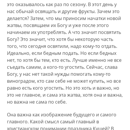
это оказывалось как раз по сезону. В этот день у
нас обычай освящать и другие фрукты. Зачем это
делается? Затем, что мы приносим начатки новой
жатвы, посвящаем их Богу и уже после этого
начинаем их употреблять. А что значит посвятить
Богу? Это значит, что хотя бы некоторую часть
того, что сегодня освятили, надо кому-то отдать.
Идеально, если бедным подать. Но если бедных
нет, то хотя бы тем, кто есть. Лучше именно не все
съедать самим, а кого-то угостить. Сейчас, слава
Богу, у нас нет такой нужды помогать кому-то
виноградом, кто сам себе не может купить, но все
равно есть кого угостить. Но это хоть и важно, но
это не главное, и сама эта жатва, хотя она и важна,
но важна не сама по себе.
Она важна как изображение будущего и самого
главного. Какой смысл самый главный в
христианском понимании праздника Кущей? В