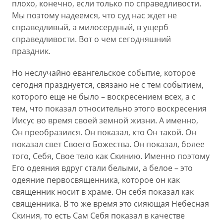
плохо, конечно, если только по справедливости.
Мы поэтому надеемся, что суд нас ждет не
справедливый, а милосердный, в ущерб
справедливости. Вот о чем сегодняшний
праздник.
Но неслучайно евангельское событие, которое
сегодня празднуется, связано не с тем событием,
которого еще не было – воскресением всех, а с
тем, что показал относительно этого воскресения
Иисус во время своей земной жизни. А именно,
Он преобразился. Он показал, кто Он такой. Он
показал свет Своего Божества. Он показал, более
того, Себя, Свое тело как Скинию. Именно поэтому
Его одеяния вдруг стали белыми, а белое – это
одеяние первосвященника, которое он как
священник носит в храме. Он себя показал как
священника. В то же время это сияющая Небесная
Скиния, то есть Сам Себя показал в качестве