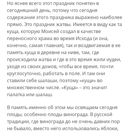
Но яснее всего этот праздник понятен в
сегодняшний день, потому что сегодня
содержание этого праздника выражено наиболее
прямо. Это праздник жатвы. Имеется в виду как та
куща, которую Моисей создал в качестве
переносного храма во время Исхода (и она,
конечно, самая главная), так и воздвигаемая в ее
память куща в деревне на ниве, там, где
происходила жатва и где в это время жили иудеи,
уходя из своих домов, чтобы все время, почти
круглосуточно, работать в поле. И там они
ставили себе шалаши, поэтому «кущи» во
множественном числе. «Куща» – это значит
палатка или шалаш.
В память именно об этом мы освящаем сегодня
плоды, особенно плоды винограда. В русской
традиции, где винограда до не очень давних пор
не бывало, вместо него использовались яблоки,