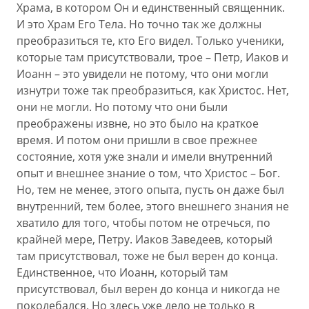
Храма, в котором Он и единственный священник.
И это Храм Его Тела. Но точно так же должны
преобразиться те, кто Его видел. Только ученики,
которые там присутствовали, трое – Петр, Иаков и
Иоанн – это увидели не потому, что они могли
изнутри тоже так преобразиться, как Христос. Нет,
они не могли. Но потому что они были
преображены извне, но это было на краткое
время. И потом они пришли в свое прежнее
состояние, хотя уже знали и имели внутренний
опыт и внешнее знание о том, что Христос – Бог.
Но, тем не менее, этого опыта, пусть он даже был
внутренний, тем более, этого внешнего знания не
хватило для того, чтобы потом не отречься, по
крайней мере, Петру. Иаков Заведеев, который
там присутствовал, тоже не был верен до конца.
Единственное, что Иоанн, который там
присутствовал, был верен до конца и никогда не
поколебался. Но здесь уже дело не только в