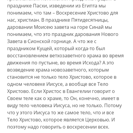
празднике Пасхи, изведении из Египта мы
понимаем, что там – Воскресение Христово для
нас, христиан. В празднике Пятидесятницы,
даровании Моисею завета на горе Синай мы
понимаем, что это праздник дарования Нового
Завета в Сионской горнице. А что же с
праздником Кущей, который когда-то был
восстановлением ветхозаветного храма во время
движения по пустыне, во время Исхода? А это
возведение храма новозаветного, которым
становится не только тело Христово, которое в
одном человеке Иисусе, а вообще все Тело
Христово. Если Христос в Евангелии говорит о
Своем теле как о храме, то Он, конечно, имеет в
виду тело человека Иисуса, но не только. Потому
что у этого Иисуса то же самое тело, что и все
Тело Христово, которое является Церковью. И
поэтому надо говорить о воскресении всех.