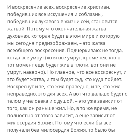
И воскресение всех, воскресение христиан,
победивших все искушения и соблазны,
победивших лукавого в жизни сей, становится
жатвой. Потому что окончательная жатва
духовная, которая будет в этом мире и которую
мы сегодня предизображаем, – это жатва
всеобщего воскресения. Подчеркиваю: не тогда,
когда все умрут (хотя все умрут, кроме тех, кто в
тот момент еще будет жив в плоти, вот они не
умрут, наверно). Но главное, что все воскреснут, и
это будет жатва, и там будет суд, кто куда пойдет.
Воскреснут и те, кто жил праведно, и те, кто жил
неправедно, это для всех. А вот что дальше будет с
телом у человека и с душой, – это уже зависит от
того, как он раньше жил. Но, в то же время, не
полностью от этого зависит, а еще зависит от
милосердия Божия. Потому что если бы все
получали без милосердия Божия, то было бы