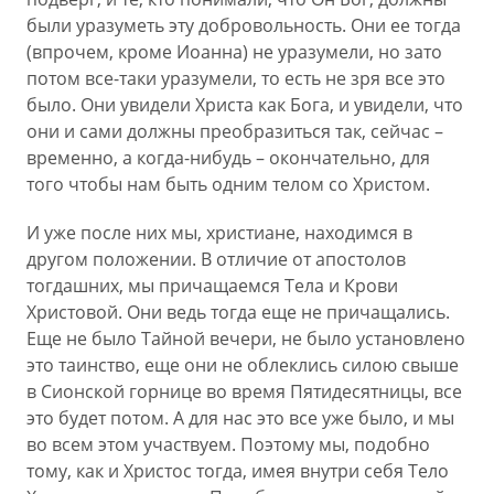
были уразуметь эту добровольность. Они ее тогда
(впрочем, кроме Иоанна) не уразумели, но зато
потом все-таки уразумели, то есть не зря все это
было. Они увидели Христа как Бога, и увидели, что
они и сами должны преобразиться так, сейчас –
временно, а когда-нибудь – окончательно, для
того чтобы нам быть одним телом со Христом.
И уже после них мы, христиане, находимся в
другом положении. В отличие от апостолов
тогдашних, мы причащаемся Тела и Крови
Христовой. Они ведь тогда еще не причащались.
Еще не было Тайной вечери, не было установлено
это таинство, еще они не облеклись силою свыше
в Сионской горнице во время Пятидесятницы, все
это будет потом. А для нас это все уже было, и мы
во всем этом участвуем. Поэтому мы, подобно
тому, как и Христос тогда, имея внутри себя Тело