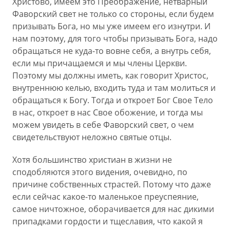
Христово, имеем это Преображение, нетварный
Фаворский свет не только со стороны, если будем
призывать Бога, но мы уже имеем его изнутри. И
нам поэтому, для того чтобы призывать Бога, надо
обращаться не куда-то вовне себя, а внутрь себя,
если мы причащаемся и мы члены Церкви.
Поэтому мы должны иметь, как говорит Христос,
внутреннюю келью, входить туда и там молиться и
обращаться к Богу. Тогда и откроет Бог Свое Тело
в нас, откроет в нас Свое обожение, и тогда мы
можем увидеть в себе Фаворский свет, о чем
свидетельствуют неложно святые отцы.
Хотя большинство христиан в жизни не
сподобляются этого видения, очевидно, по
причине собственных страстей. Потому что даже
если сейчас какое-то маленькое преуспеяние,
самое ничтожное, оборачивается для нас дикими
припадками гордости и тщеславия, что какой я