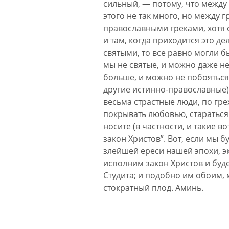
сильный, — потому, что между
этого не так много, но между 
православными греками, хотя
и там, когда приходится это д
святыми, то все равно могли б
мы не святые, и можно даже не
больше, и можно не побояться 
другие истинно-православные)
весьма страстные люди, по гр
покрывать любовью, стараться 
носите (в частности, и такие 
закон Христов”. Вот, если мы 
злейшей ереси нашей эпохи, эк
исполним закон Христов и бу
Студита; и подобно им обоим,
стократный плод. Аминь.