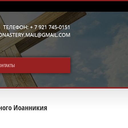
ТЕЛЕФОН: + 7 921 745-0151
MONASTERY.MAIL@GMAIL.COM
ОНТАКТЫ
бного Иоанникия