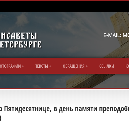
E-MAIL: 
ОТОГРАФИИ
ТЕКСТЫ
ОБРАЩЕНИЯ
CСЫЛКИ
К
о Пятидесятнице, в день памяти преподо
)