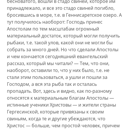
бесноватого, вошли в стадо свиней, которое им
принадлежало, и все это стадо свиней погибло,
бросившись в море, т.е. в Геннисаретское озеро. А
тут получилось наоборот: Господь принес
Апостолам по тем масштабам огромный
материальный достаток, который могли получить
рыбаки, т.е. такой улов, какой они не могли бы
собрать за много дней. Но что сделали Апостолы
и чем кончается сегодняшний евангельский
рассказ, который мы читали? — Тем, что они,
наоборот, оставили то, что у них было, т.е. не
стали этим пользоваться, а ушли и пошли за
Господом, а вся эта рыба так и осталась
пропадать. Вот, здесь и видно, как по-разному
относятся к материальным благам Апостолы —
истинные ученики Христовы — и жители страны
Гергесинской, которые привязаны к своим
свиньям, когда те и другие убеждаются, что
Христос — больше, чем простой человек, причем