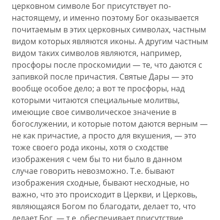
церковном символе Бог присутствует по-
настоящему, и именно поэтому Бог оказывается
почитаемым в этих церковных символах, частным
видом которых являются иконы. А другим частным
видом таких символов являются, например,
просфоры после проскомидии — те, что даются с
запивкой после причастия. Святые Дары — это
вообще особое дело; а вот те просфоры, над
которыми читаются специальные молитвы,
имеющие свое символическое значение в
богослужении, и которые потом даются верным —
не как причастие, а просто для вкушения, — это
тоже своего рода иконы, хотя о сходстве
изображения с чем бы то ни было в данном
случае говорить невозможно. Т.е. бывают
изображения сходные, бывают несходные, но
важно, что это происходит в Церкви, и Церковь,
являющаяся Богом по благодати, делает то, что
делает Бог, — т.е. обеспечивает присутствие