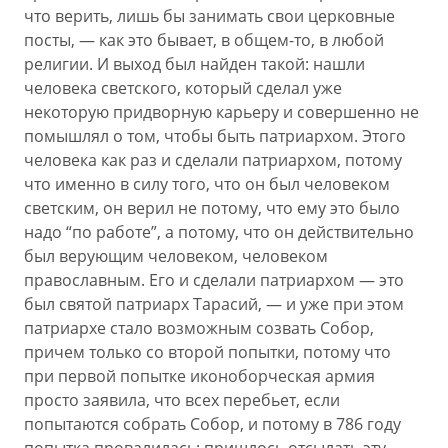
что верить, лишь бы занимать свои церковные
посты, — как это бывает, в общем-то, в любой
религии. И выход был найден такой: нашли
человека светского, который сделал уже
некоторую придворную карьеру и совершенно не
помышлял о том, чтобы быть патриархом. Этого
человека как раз и сделали патриархом, потому
что именно в силу того, что он был человеком
светским, он верил не потому, что ему это было
надо “по работе”, а потому, что он действительно
был верующим человеком, человеком
православным. Его и сделали патриархом — это
был святой патриарх Тарасий, — и уже при этом
патриархе стало возможным созвать Собор,
причем только со второй попытки, потому что
при первой попытке иконоборческая армия
просто заявила, что всех перебьет, если
попытаются собрать Собор, и потому в 786 году