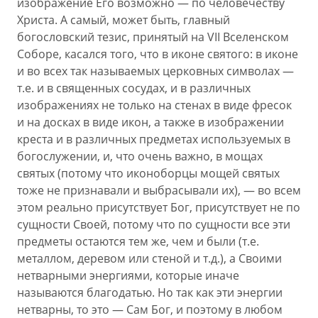
изображение Его возможно — по человечеству
Христа. А самый, может быть, главный
богословский тезис, принятый на VII Вселенском
Соборе, касался того, что в иконе святого: в иконе
и во всех так называемых церковных символах —
т.е. и в священных сосудах, и в различных
изображениях не только на стенах в виде фресок
и на досках в виде икон, а также в изображении
креста и в различных предметах используемых в
богослужении, и, что очень важно, в мощах
святых (потому что иконоборцы мощей святых
тоже не признавали и выбрасывали их), — во всем
этом реально присутствует Бог, присутствует не по
сущности Своей, потому что по сущности все эти
предметы остаются тем же, чем и были (т.е.
металлом, деревом или стеной и т.д.), а Своими
нетварными энергиями, которые иначе
называются благодатью. Но так как эти энергии
нетварны, то это — Сам Бог, и поэтому в любом