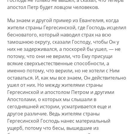
Господь не только не вышел, а сказал, что теперь
апостол Петр будет ловцом человеков.
Мы знаем и другой пример из Евангелия, когда
жители страны Гергесинской, где Господь исцелил
бесноватого, который наводил страх на всю
тамошнюю округу, сказали Господу, чтобы Он у
них не задерживался, а поскорей бы ушел, — не
потому, что они не верили, что Ему присущи
всякие сверхъестественные способности, а
именно потому, что верили, но не хотели с Ним
оставаться. И, как мы все знаем, Он действительно
ушел от них. Но между жителями страны
Гергесинской и апостолом Петром и другими
Апостолами, о которых мы слышали в
сегодняшней истории, усматривается еще и
другое различие. Ведь жителям страны
Гергесинской Господь нанес материальный
ущерб, потому что бесы, вышедшие из