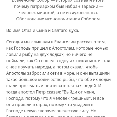
Вселенский Собор — история созыва и итоги;
почему патриархом был избран Тарасий —
человек мирской, а не из духовенства.
Обоснование иконопочитания Собором.
Во имя Отца и Сына и Святаго Духа.
Сегодня мы слышали в Евангелии рассказ о том,
как Господь пришел к Апостолам, которые ночью
ловили рыбу на двух лодках, но ничего не
поймали; как Он вошел в одну из этих лодок и стал
с нее поучать народы, а потом сказал, чтобы
Апостолы забросили сети в море, и они вытащили
такое большое количество рыбы, что обе их лодки
стали проседать и почти затопляться водой. И
тогда апостол Петр сказал: “Выйди от меня,
Господи, потому что я человек грешный”. И все
они пришли в страх, потому что увидели в
Господе некую сверхчеловеческую силу. Но