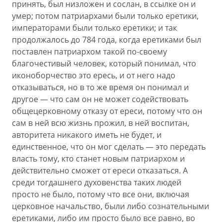
принять, был низложен и сослан, в ссылке он и
умер; потом патриархами были только еретики,
императорами были только еретики; и так
продолжалось до 784 года, когда еретиками был
поставлен патриархом такой по-своему
благочестивый человек, который понимал, что
иконоборчество это ересь, и от него надо
отказываться, но в то же время он понимал и
другое — что сам он не может содействовать
общецерковному отказу от ереси, потому что он
сам в ней всю жизнь прожил, в ней воспитан,
авторитета никакого иметь не будет, и
единственное, что он мог сделать — это передать
власть тому, кто станет новым патриархом и
действительно сможет от ереси отказаться. А
среди тогдашнего духовенства таких людей
просто не было, потому что все они, включая
церковное начальство, были либо сознательными
еретиками, либо им просто было все равно, во