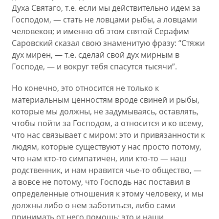
Духа Святаго, т.е. если мы действительно идем за
Господом, — стать не ловцами рыбы, а ловцами
человеков; и именно об этом святой Серафим
Саровский сказал свою знаменитую фразу: “Стяжи
дух мирен, — т.е. сделай свой дух мирным в
Господе, — и вокруг тебя спасутся тысячи”.
Но конечно, это относится не только к
материальным ценностям вроде свиней и рыбы,
которые мы должны, не задумываясь, оставлять,
чтобы пойти за Господом, а относится и ко всему,
что нас связывает с миром: это и привязанности к
людям, которые существуют у нас просто потому,
что нам кто-то симпатичен, или кто-то — наш
родственник, и нам нравится чье-то общество, —
а вовсе не потому, что Господь нас поставил в
определенные отношения к этому человеку, и мы
должны либо о нем заботиться, либо сами
принимать от него помощь; это и наши