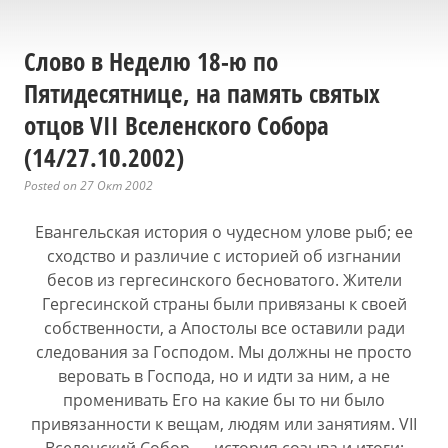
Слово в Неделю 18-ю по
Пятидесятнице, на память святых
отцов VII Вселенского Собора
(14/27.10.2002)
Posted on 27 Окт 2002
Евангельская история о чудесном улове рыб; ее
сходство и различие с историей об изгнании
бесов из гергесинского бесноватого. Жители
Гергесинской страны были привязаны к своей
собственности, а Апостолы все оставили ради
следования за Господом. Мы должны не просто
веровать в Господа, но и идти за ним, а не
променивать Его на какие бы то ни было
привязанности к вещам, людям или занятиям.
VII