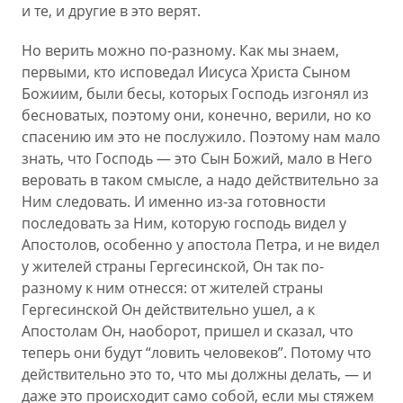
и те, и другие в это верят.
Но верить можно по-разному. Как мы знаем,
первыми, кто исповедал Иисуса Христа Сыном
Божиим, были бесы, которых Господь изгонял из
бесноватых, поэтому они, конечно, верили, но ко
спасению им это не послужило. Поэтому нам мало
знать, что Господь — это Сын Божий, мало в Него
веровать в таком смысле, а надо действительно за
Ним следовать. И именно из-за готовности
последовать за Ним, которую господь видел у
Апостолов, особенно у апостола Петра, и не видел
у жителей страны Гергесинской, Он так по-
разному к ним отнесся: от жителей страны
Гергесинской Он действительно ушел, а к
Апостолам Он, наоборот, пришел и сказал, что
теперь они будут “ловить человеков”. Потому что
действительно это то, что мы должны делать, — и
даже это происходит само собой, если мы стяжем