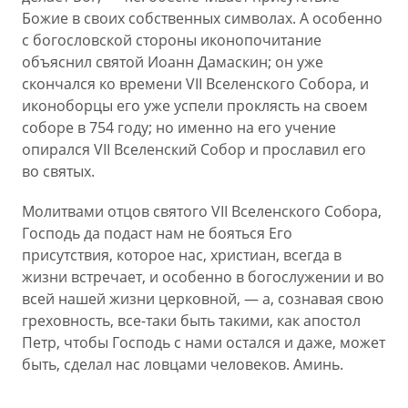
Божие в своих собственных символах. А особенно
с богословской стороны иконопочитание
объяснил святой Иоанн Дамаскин; он уже
скончался ко времени VII Вселенского Собора, и
иконоборцы его уже успели проклясть на своем
соборе в 754 году; но именно на его учение
опирался VII Вселенский Собор и прославил его
во святых.
Молитвами отцов святого VII Вселенского Собора,
Господь да подаст нам не бояться Его
присутствия, которое нас, христиан, всегда в
жизни встречает, и особенно в богослужении и во
всей нашей жизни церковной, — а, сознавая свою
греховность, все-таки быть такими, как апостол
Петр, чтобы Господь с нами остался и даже, может
быть, сделал нас ловцами человеков. Аминь.