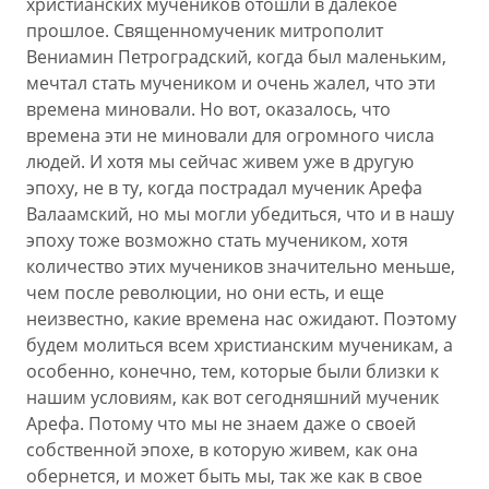
христианских мучеников отошли в далекое
прошлое. Священномученик митрополит
Вениамин Петроградский, когда был маленьким,
мечтал стать мучеником и очень жалел, что эти
времена миновали. Но вот, оказалось, что
времена эти не миновали для огромного числа
людей. И хотя мы сейчас живем уже в другую
эпоху, не в ту, когда пострадал мученик Арефа
Валаамский, но мы могли убедиться, что и в нашу
эпоху тоже возможно стать мучеником, хотя
количество этих мучеников значительно меньше,
чем после революции, но они есть, и еще
неизвестно, какие времена нас ожидают. Поэтому
будем молиться всем христианским мученикам, а
особенно, конечно, тем, которые были близки к
нашим условиям, как вот сегодняшний мученик
Арефа. Потому что мы не знаем даже о своей
собственной эпохе, в которую живем, как она
обернется, и может быть мы, так же как в свое