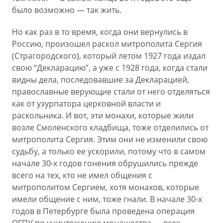
было возможно — так жить.
Но как раз в то время, когда они вернулись в
Россию, произошел раскол митрополита Сергия
(Страгородского), который летом 1927 года издал
свою “Декларацию”, а уже с 1928 года, когда стали
видны дела, последовавшие за Декларацией,
православные верующие стали от него отделяться
как от узурпатора церковной власти и
раскольника. И вот, эти монахи, которые жили
возле Смоленского кладбища, тоже отделились от
митрополита Сергия. Этим они не изменили свою
судьбу, а только ее ускорили, потому что в самом
начале 30-х годов гонения обрушились прежде
всего на тех, кто не имел общения с
митрополитом Сергием, хотя монахов, которые
имели общение с ним, тоже гнали. В начале 30-х
годов в Петербурге была проведена операция