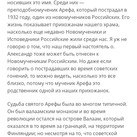
носивших это имя. Среди них —
преподобномученик Арефа, который пострадал в
1932 году, один из новомучеников Российских. Его
жизнь показывает прихожанам нашего храма,
насколько еще недавно Новомученики и
Исповедники Российские жили среди нас. Я уж не
говорю о том, что наш первый настоятель о.
Александр тоже может быть отнесен к
Новомученикам Российским. Но даже если
говорить о пострадавших во время советских
гонений, то можно видеть, насколько это все
близко, потому что мученик Арефа это
родственник одной из наших прихожанок.
Судьба святого Арефы была во многом типичной.
Он был валаамским монахом и во время
революции остался на острове Валаам, который
оказался в то время за границей, на территории
Финляндии; но несмотря на то, что советской