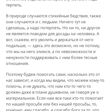
терпеть.
В природе случаются стихийные бедствия, также
они случаются и с людьми. Ничего тут не
сделаешь, а надо потерпеть. Но ни то, ни другое
не является поводом для досады на человека. А
вот, скажем, его уволить и держаться от него
подальше, — здесь это возможно, но не потому,
что мы на него злимся, а по невозможности и
ненужности поддерживать с ним более тесные
отношения.
Поэтому будем помогать сами, насколько это от
нас зависит, и когда мы видим, что можем кому-то
помочь, и не думать, что нам кто-то чего-то
должен даже в плане душевном, не говоря уж о
материальном. Если нам все-таки кто-то помогает
по нашей просьбе или без нашей просьбы, то,
конечно, ему спасибо, и спасибо Богу за то, что