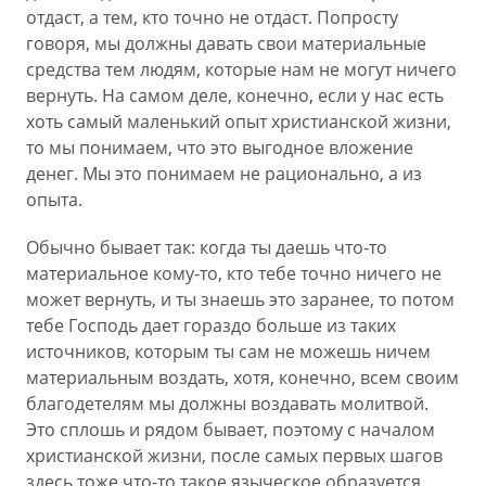
отдаст, а тем, кто точно не отдаст. Попросту
говоря, мы должны давать свои материальные
средства тем людям, которые нам не могут ничего
вернуть. На самом деле, конечно, если у нас есть
хоть самый маленький опыт христианской жизни,
то мы понимаем, что это выгодное вложение
денег. Мы это понимаем не рационально, а из
опыта.
Обычно бывает так: когда ты даешь что-то
материальное кому-то, кто тебе точно ничего не
может вернуть, и ты знаешь это заранее, то потом
тебе Господь дает гораздо больше из таких
источников, которым ты сам не можешь ничем
материальным воздать, хотя, конечно, всем своим
благодетелям мы должны воздавать молитвой.
Это сплошь и рядом бывает, поэтому с началом
христианской жизни, после самых первых шагов
здесь тоже что-то такое языческое образуется.