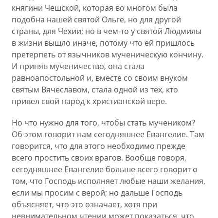
княгини Чешской, которая во многом была
подобна нашей святой Ольге, но для другой
страны, для Чехии; но в чем-то у святой Людмилы
в жизни вышло иначе, потому что ей пришлось
претерпеть от язычников мученическую кончину.
И приняв мученичество, она стала
равноапостольной и, вместе со своим внуком
святым Вячеславом, стала одной из тех, кто
привел свой народ к христианской вере.
Но что нужно для того, чтобы стать мучеником?
Об этом говорит нам сегодняшнее Евангелие. Там
говорится, что для этого необходимо прежде
всего простить своих врагов. Вообще говоря,
сегодняшнее Евангелие больше всего говорит о
том, что Господь исполняет любые наши желания,
если мы просим с верой; но дальше Господь
объясняет, что это означает, хотя при
невнимательном чтении может показаться, что