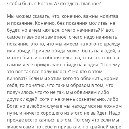
чтобы быть с Богом. А что здесь главное?
Мы можем сказать, что, конечно, важны молитва
и покаяние. Конечно, без покаяния молитвы не
будет; но в чем каяться, с чего начинать? И вот,
самое главное и заметное, с чего надо начинать
покаяние, это то, что мы имеем на кого-то вражду
или обиду. Причем обида может быть на людей, а
может быть и на обстоятельства, хотя это тоже на
самом деле прикрывает обиду на людей: “Почему
это вот так все получилось?” Но кто в этом
виноват? Если мы хотим кого-то обвинить, кроме
себя, то понятно, что таким образом в том, что
получилось что-то не так, мы обвиняем либо
других людей, хотя и не очень сознательно, либо
Бога; но в любом случае мы находимся на ложном
пути, и ничего хорошего из этого не выйдет. Надо
прежде всего каяться в этом. Потому что если мы
живем сами по себе и привыкли, по крайней мере