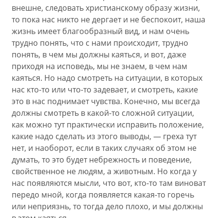
внешне, следовать христианскому образу жизни,
то пока нас никто не дергает и не беспокоит, наша
жизнь имеет благообразный вид, и нам очень
трудно понять, что с нами происходит, трудно
понять, в чем мы должны каяться, и вот, даже
приходя на исповедь, мы не знаем, в чем нам
каяться. Но надо смотреть на ситуации, в которых
нас кто-то или что-то задевает, и смотреть, какие
это в нас поднимает чувства. Конечно, мы всегда
должны смотреть в какой-то сложной ситуации,
как можно тут практически исправить положение,
какие надо сделать из этого выводы, — греха тут
нет, и наоборот, если в таких случаях об этом не
думать, то это будет небрежность и поведение,
свойственное не людям, а животным. Но когда у
нас появляются мысли, что вот, кто-то там виноват
передо мной, когда появляется какая-то горечь
или неприязнь, то тогда дело плохо, и мы должны