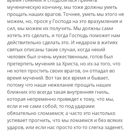
время гонений и сподобиться принять
мученическую кончину, мы тоже должны уметь
прощать наших врагов. Точнее, уметь мы этого не
можем, но, прося у Господа на это вразумления и
сил, мы можем их получить. Мы должны сами
хотеть это сделать, и тогда Господь поможет нам
действительно сделать это. И недаром в житиях
святых описаны такие случаи, когда некий
человек был очень мужественным, готов был
претерпеть мучения за Христа, но из-за того, что
не хотел простить своих врагов, он отпадал во
время мучений. Вот так все время и бывает,
потому что наше нежелание прощать наших
ближних это всегда такая внутренняя гниль,
которая непременно приведет к тому, что мы,
если и не сами собой, то под ударами
обязательно сломаемся; а часто это настолько
успевает прогнить, что мы ломаемся и без всяких
ударов, или если нас просто кто-то слегка заденет,