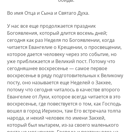
обиды.
Во имя Отца и Сына и Святаго Духа.
У нас все еще продолжается праздник
Богоявления, который длится восемь дней;
сегодня как раз Неделя по Богоявлении, когда
читается Евангелие о Крещении, о просвещении,
которое дается человеку через это событие, но
уже приближается и Великий пост. Потому что
сегодняшнее воскресенье — самое первое
воскресенье в ряду подготовительных к Великому
посту, оно называется еще Неделей о Закхее,
потому что сегодня читалось в качестве второго
Евангелие от Луки, которое всегда читается в это
воскресенье, где повествуется о том, как Господь
вошел в город Иерихон, там Его встречала толпа
народа, и некий человек по имени Закхей,
который был мытарем, из-за своего маленького