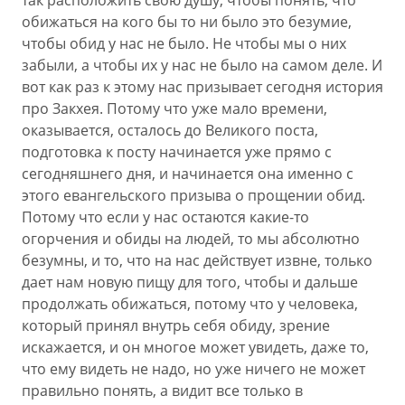
так расположить свою душу, чтобы понять, что
обижаться на кого бы то ни было это безумие,
чтобы обид у нас не было. Не чтобы мы о них
забыли, а чтобы их у нас не было на самом деле. И
вот как раз к этому нас призывает сегодня история
про Закхея. Потому что уже мало времени,
оказывается, осталось до Великого поста,
подготовка к посту начинается уже прямо с
сегодняшнего дня, и начинается она именно с
этого евангельского призыва о прощении обид.
Потому что если у нас остаются какие-то
огорчения и обиды на людей, то мы абсолютно
безумны, и то, что на нас действует извне, только
дает нам новую пищу для того, чтобы и дальше
продолжать обижаться, потому что у человека,
который принял внутрь себя обиду, зрение
искажается, и он многое может увидеть, даже то,
что ему видеть не надо, но уже ничего не может
правильно понять, а видит все только в