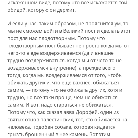
искаженном виде, потому что все искажается той
обидой, которую он держит.
И если у нас, таким образом, не прояснится ум, то
мы не сможем войти в Великий пост и сделать этот
пост для нас плодотворным. Потому что
плодотворным пост бывает не просто когда мы от
чего-то в еде воздерживаемся (да и внешне
трудно воздерживаться, когда мы от чего-то не
воздерживаемся внутренне), а прежде всего
тогда, когда мы воздерживаемся от того, чтобы
обижать других и, что еще важнее, обижаться
самим, — потому что не обижать других, хотя и
трудно, но все-таки проще, чем не обижаться
самим. И вот, надо стараться не обижаться.
Потому что, как сказал авва Дорофей, один из
святых отцов палестинских, тот, кто обижается на
человека, подобен собаке, которая кидается
грызть брошенный в нее камень. Вот этим