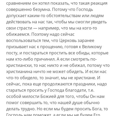
сравнением он хотел показать, что такая реакция
совершенно безумна. Потому что Господь
допускает каким-то обстоятельствам или людям
действовать на нас так, чтобы мы смогли увидеть
свои страсти — например, что мы на кого-то
обижаемся. Поэтому надо сейчас
воспользоваться тем, что Церковь заранее
призывает нас к прощению, готовя к Великому
посту, и постараться простить все обиды, которые
нам кто-либо причинил. А если смотреть по-
христиански, то нас никто и не обижал, потому что
христианина ничто не может обидеть. И если нас
что-то обидело, то значит, мы не христиане. И
сейчас, пока еще продолжаются праздники, надо
стараться просить у Господа благодати, т.е.
особой милости Божией для того, чтобы Он нам
помог совершить то, что нашей душе обычно
делать трудно. Но если мы будем просить Бога, то
Господь нам поможет, а если мы не будем Его