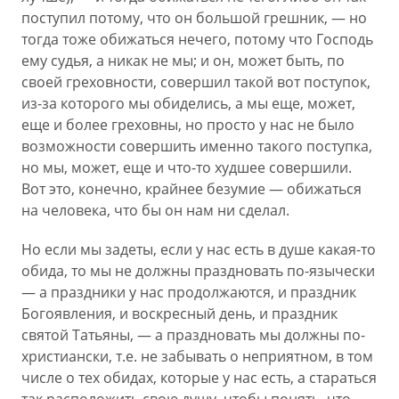
поступил потому, что он большой грешник, — но
тогда тоже обижаться нечего, потому что Господь
ему судья, а никак не мы; и он, может быть, по
своей греховности, совершил такой вот поступок,
из-за которого мы обиделись, а мы еще, может,
еще и более греховны, но просто у нас не было
возможности совершить именно такого поступка,
но мы, может, еще и что-то худшее совершили.
Вот это, конечно, крайнее безумие — обижаться
на человека, что бы он нам ни сделал.
Но если мы задеты, если у нас есть в душе какая-то
обида, то мы не должны праздновать по-язычески
— а праздники у нас продолжаются, и праздник
Богоявления, и воскресный день, и праздник
святой Татьяны, — а праздновать мы должны по-
христиански, т.е. не забывать о неприятном, в том
числе о тех обидах, которые у нас есть, а стараться