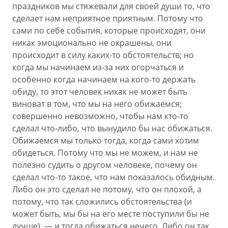
праздников мы стяжевали для своей души то, что
сделает нам неприятное приятным. Потому что
сами по себе события, которые происходят, они
никак эмоционально не окрашены, они
происходит в силу каких-то обстоятельств; но
когда мы начинаем из-за них огорчаться и
особенно когда начинаем на кого-то держать
обиду, то этот человек никак не может быть
виноват в том, что мы на него обижаемся;
совершенно невозможно, чтобы нам кто-то
сделал что-либо, что вынудило бы нас обижаться.
Обижаемся мы только тогда, когда сами хотим
обидеться. Потому что мы не можем, и нам не
полезно судить о другом человеке, почему он
сделал что-то такое, что нам показалось обидным.
Либо он это сделал не потому, что он плохой, а
потому, что так сложились обстоятельства (и
может быть, мы бы на его месте поступили бы не
лучше), — и тогда обижаться нечего. Либо он так