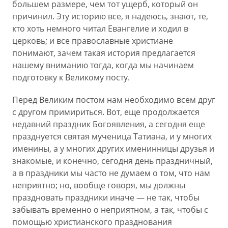
большем размере, чем тот ущерб, который он
причинил. Эту историю все, я надеюсь, знают, те,
кто хоть немного читал Евангелие и ходил в
церковь; и все православные христиане
понимают, зачем такая история предлагается
нашему вниманию тогда, когда мы начинаем
подготовку к Великому посту.
Перед Великим постом нам необходимо всем друг
с другом примириться. Вот, еще продолжается
недавний праздник Богоявления, а сегодня еще
празднуется святая мученица Татиана, и у многих
именины, а у многих других именинницы друзья и
знакомые, и конечно, сегодня день праздничный,
а в праздники мы часто не думаем о том, что нам
неприятно; но, вообще говоря, мы должны
праздновать праздники иначе — не так, чтобы
забывать временно о неприятном, а так, чтобы с
помощью христианского празднования