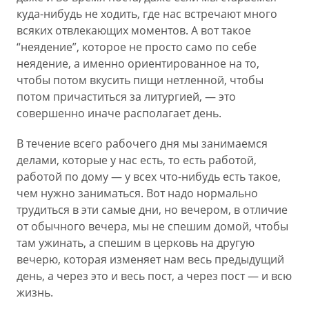
куда-нибудь не ходить, где нас встречают много
всяких отвлекающих моментов. А вот такое
“неядение”, которое не просто само по себе
неядение, а именно ориентированное на то,
чтобы потом вкусить пищи нетленной, чтобы
потом причаститься за литургией, — это
совершенно иначе располагает день.
В течение всего рабочего дня мы занимаемся
делами, которые у нас есть, то есть работой,
работой по дому — у всех что-нибудь есть такое,
чем нужно заниматься. Вот надо нормально
трудиться в эти самые дни, но вечером, в отличие
от обычного вечера, мы не спешим домой, чтобы
там ужинать, а спешим в церковь на другую
вечерю, которая изменяет нам весь предыдущий
день, а через это и весь пост, а через пост — и всю
жизнь.