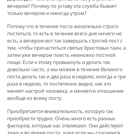
вечером? Почему по уставу эта служба бывает
только вечером и никогда утром?
Потому что в течение поста желательно строго
поститься, то есть в течение всего дня ничего не
есть, а вечером вот так завершать строгий пост с
тем, чтобы причаститься святых Христовых таин, а
затем уже вечером поесть немножко постной
пищи. Если к этому привыкнуть и делать так
довольно часто, а мы можем в течение Великого
поста делать так и два раза в неделю, иногда и три
раза в неделю, то постепенно видно, как это
меняет настрой человека, и меняется отношение
вообще ко всему посту.
Приобретается внимательность, которую так
приобрести трудно. Очень много есть разных
факторов, которые нас отвлекают. Они действуют
даже и во время поста, даже если мы стараемся