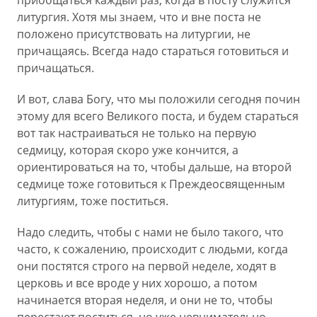
приобщаться каждый раз, когда в посту служится
литургия. Хотя мы знаем, что и вне поста не
положено присутствовать на литургии, не
причащаясь. Всегда надо стараться готовиться и
причащаться.
И вот, слава Богу, что мы положили сегодня почин
этому для всего Великого поста, и будем стараться
вот так настраиваться не только на первую
седмицу, которая скоро уже кончится, а
ориентироваться на то, чтобы дальше, на второй
седмице тоже готовиться к Преждеосвященным
литургиям, тоже поститься.
Надо следить, чтобы с нами не было такого, что
часто, к сожалению, происходит с людьми, когда
они постятся строго на первой неделе, ходят в
церковь и все вроде у них хорошо, а потом
начинается вторая неделя, и они не то, чтобы