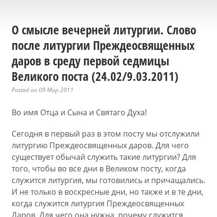
О смысле вечерней литургии. Слово
после литургии Преждеосвященных
даров в среду первой седмицы
Великого поста (24.02/9.03.2011)
Posted on 09 Мар 2011
Во имя Отца и Сына и Святаго Духа!
Сегодня в первый раз в этом посту мы отслужили
литургию Преждеосвященных даров. Для чего
существует обычай служить такие литургии? Для
того, чтобы во все дни в Великом посту, когда
служится литургия, мы готовились и причащались.
И не только в воскресные дни, но также и в те дни,
когда служится литургия Преждеосвященных
Даров. Для чего она нужна, почему служится