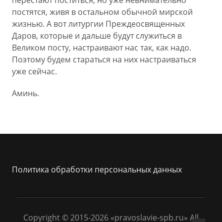
перестают поститься, но уже невнимательно
постятся, живя в остальном обычной мирской
жизнью. А вот литургии Преждеосвященных
Даров, которые и дальше будут служиться в
Великом посту, настраивают нас так, как надо.
Поэтому будем стараться на них настраиваться
уже сейчас.
Аминь.
Политика обработки персональных данных
Copyright © 2015-2026 «pravoslavie-spb.ru» All