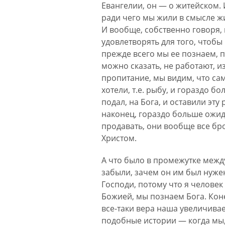
Евангелии, он — о житейском. 
ради чего мы жили в смысле жи
И вообще, собственно говоря,
удовлетворять для того, чтобы 
прежде всего мы ее познаем, п
можно сказать, не работают, и
пропитание, мы видим, что сам
хотели, т.е. рыбу, и гораздо б
подал, на Бога, и оставили эту
наконец, гораздо больше ожида
продавать, они вообще все бро
Христом.
А что было в промежутке межд
забыли, зачем он им был нужен
Господи, потому что я челове
Божией, мы познаем Бога. Кон
все-таки вера наша увеличивае
подобные истории — когда мы,