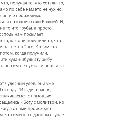
о, получая то, что хотели, то,
амо по себе нам это не нужно.
ли иначе необходимо
ко для познания воли Божией. И,
е то что грубы, а просто,
Господь нам посылает
ого, как они получили то, что
та, т.е. на Того, Кто им это
 потом, когда получили,
йти куда-нибудь эту рыбу
то она им не нужна, и пошли за
от чудесный улов, они уже
Господу: “Изыди от меня,
 сталкиваемся с помощью
ащались к Богу с молитвой, но
 когда с нами происходят
м, что именно в данном случае