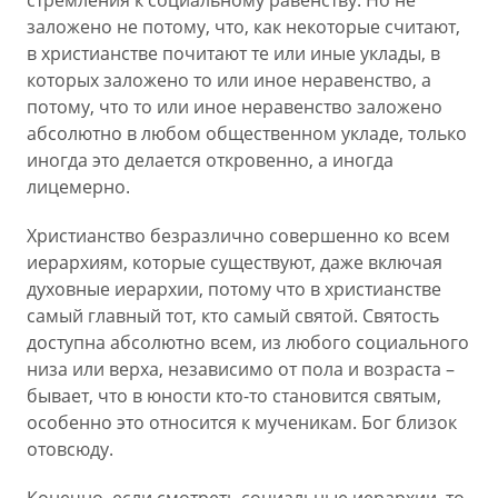
стремления к социальному равенству. Но не
заложено не потому, что, как некоторые считают,
в христианстве почитают те или иные уклады, в
которых заложено то или иное неравенство, а
потому, что то или иное неравенство заложено
абсолютно в любом общественном укладе, только
иногда это делается откровенно, а иногда
лицемерно.
Христианство безразлично совершенно ко всем
иерархиям, которые существуют, даже включая
духовные иерархии, потому что в христианстве
самый главный тот, кто самый святой. Святость
доступна абсолютно всем, из любого социального
низа или верха, независимо от пола и возраста –
бывает, что в юности кто-то становится святым,
особенно это относится к мученикам. Бог близок
отовсюду.