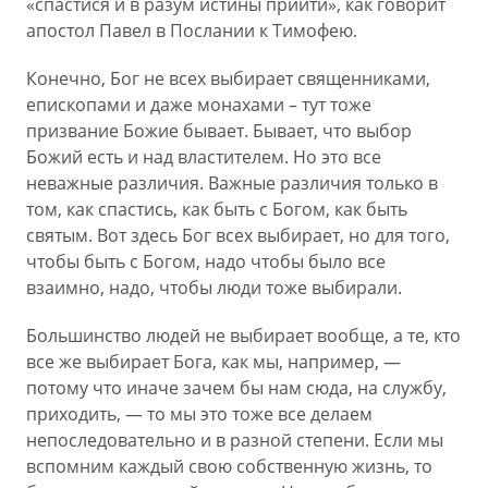
«спастися и в разум истины приити», как говорит
апостол Павел в Послании к Тимофею.
Конечно, Бог не всех выбирает священниками,
епископами и даже монахами – тут тоже
призвание Божие бывает. Бывает, что выбор
Божий есть и над властителем. Но это все
неважные различия. Важные различия только в
том, как спастись, как быть с Богом, как быть
святым. Вот здесь Бог всех выбирает, но для того,
чтобы быть с Богом, надо чтобы было все
взаимно, надо, чтобы люди тоже выбирали.
Большинство людей не выбирает вообще, а те, кто
все же выбирает Бога, как мы, например, —
потому что иначе зачем бы нам сюда, на службу,
приходить, — то мы это тоже все делаем
непоследовательно и в разной степени. Если мы
вспомним каждый свою собственную жизнь, то