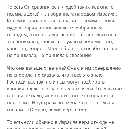
То есть Он сравнил ее и людей таких, как она, с
псами, а детей – с избранным народом Израиля.
Конечно, хананеянка знала, что с точки зрения
иудеев израильтяне являются избранным
народом, а все остальные нет, но насколько она
это понимала, зачем это нужно и почему – это,
конечно, вопрос. Может быть, она особо этого и
не понимала, но приняла к сведению.
Что она дальше ответила? Она с этим совершенно
не спорила, но сказала, что я все это знаю,
Господи, все так, но и псы могут подбирать
крошки после того, что съели хозяева. То есть мне
всего и не надо, мне хватит того, что останется
после них. И тут сразу все меняется. Господь ей
говорит: «О жено, велия вера твоя».
То есть если обычно в Израиле вера отнюдь не