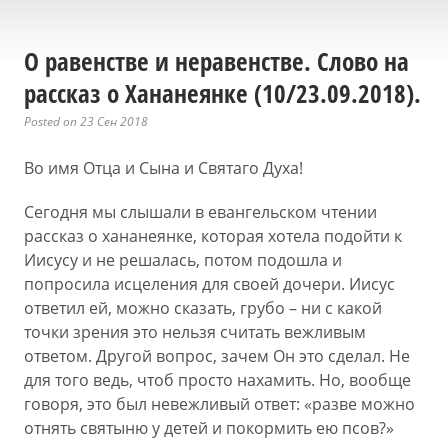
О равенстве и неравенстве. Слово на
рассказ о Хананеянке (10/23.09.2018).
Posted on 23 Сен 2018
Во имя Отца и Сына и Святаго Духа!
Сегодня мы слышали в евангельском чтении
рассказ о хананеянке, которая хотела подойти к
Иисусу и не решалась, потом подошла и
попросила исцеления для своей дочери. Иисус
ответил ей, можно сказать, грубо – ни с какой
точки зрения это нельзя считать вежливым
ответом. Другой вопрос, зачем Он это сделал. Не
для того ведь, чтоб просто нахамить. Но, вообще
говоря, это был невежливый ответ: «разве можно
отнять святыню у детей и покормить ею псов?»