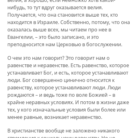
велия, а хорошо, если немножко хоть какой-
нибудь, то тут вдруг оказывается велия.
Получается, что она становится выше тех, кто
находится в Израиле. Собственно, потому, что она
оказалась выше всех, мы читаем про нее в
Евангелии, – это было записано, и это
преподносится нам Церковью в богослужении.
О чем это нам говорит? Это говорит нам о
равенстве и неравенстве. Есть равенство, которое
устанавливает Бог, и есть, которое устанавливают
люди. Бог совершенно цинично относится к
равенству, которое устанавливают люди. Люди
рождаются – и ведь тоже по воле Божией – в
крайне неравных условиях. И потом в жизни даже
тех, у кого изначальные условия были более или
менее равные, возникает неравенство.
В христианстве вообще не заложено никакого