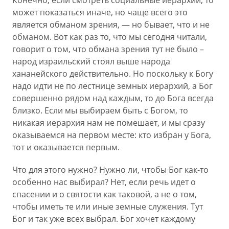
Конечно, если смотреть социальные иерархии, то
может показаться иначе, но чаще всего это
является обманом зрения, — но бывает, что и не
обманом. Вот как раз то, что мы сегодня читали,
говорит о том, что обмана зрения тут не было –
народ израильский стоял выше народа
хананейского действительно. Но поскольку к Богу
надо идти не по лестнице земных иерархий, а Бог
совершенно рядом над каждым, то до Бога всегда
близко. Если мы выбираем быть с Богом, то
никакая иерархия нам не помешает, и мы сразу
оказываемся на первом месте: кто избран у Бога,
тот и оказывается первым.
Что для этого нужно? Нужно ли, чтобы Бог как-то
особенно нас выбирал? Нет, если речь идет о
спасении и о святости как таковой, а не о том,
чтобы иметь те или иные земные служения. Тут
Бог и так уже всех выбрал. Бог хочет каждому