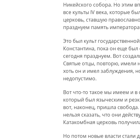
Никейского собора. Но этим в
все культы IV века, которые б
церковь, ставшую православно
празднуем память императора К
Это был культ государственной
Константина, пока он еще был
сегодня празднуем. Вот создал
Святые отцы, повторю, имели на 
хоть он и имел заблуждения, н
недопустимо.
Вот что-то такое мы имеем и в
который был языческим и резк
вот, наконец, пришла свобода.
нельзя сказать, что они дейст
Катакомбная церковь получила
Но потом новые власти стали д