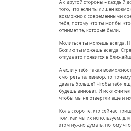
А с другой стороны – каждый д
того, что если ты лишен возмо
возможно с современными сред
тебя, потому что ты мог бы что
отнимет те, которые были.
Молиться ты можешь всегда. На
Божию ты можешь всегда. Стре
откуда это появится в ближайши
А если у тебя такая возможност
смотреть телевизор, то почему 
давать больше? Чтобы тебя еще
будешь виноват. И исключител
чтобы мы не отвергли еще и их
Коль скоро те, кто сейчас при
том, как мы их используем, дл
этом нужно думать, потому что