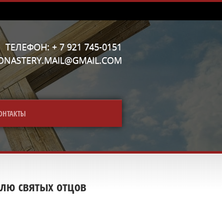
ТЕЛЕФОН: + 7 921 745-0151
MONASTERY.MAIL@GMAIL.COM
ОНТАКТЫ
елю святых отцов