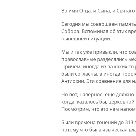
Во имя Отца, и Сына, и Святаго
Сегодня мы совершаем память с
Собора. Вспоминая об этих вре
нынешней ситуации.
Мы и так уже привыкли, что с
православные разделялись межд
Причем, иногда из-за каких-то
были согласны, а иногда прост
Антиохии. Эти сравнения для 
Но вот, наверное, еще должно 
когда, казалось бы, церковной
Посмотрим, что это нам напом
Были времена гонений до 313 г
потому что была языческая вла