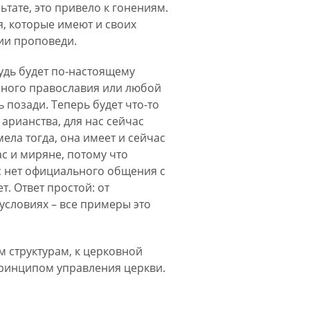
ьтате, это привело к гонениям.
я, которые имеют и своих
ии проповеди.
ибудь будет по-настоящему
енного православия или любой
 позади. Теперь будет что-то
 арианства, для нас сейчас
ела тогда, она имеет и сейчас
ас и миряне, потому что
с нет официального общения с
. Ответ простой: от
условиях – все примеры это
м структурам, к церковной
принципом управления церкви.