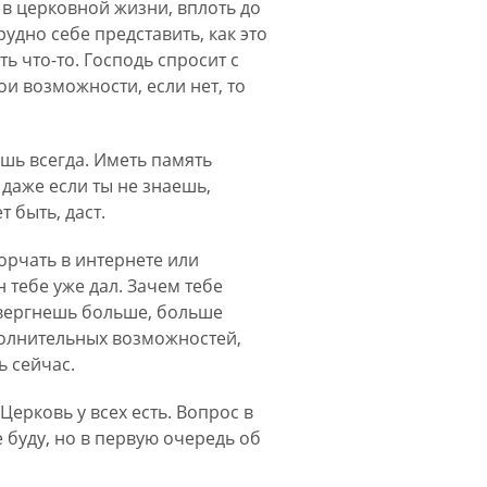
 в церковной жизни, вплоть до
удно себе представить, как это
 что-то. Господь спросит с
вои возможности, если нет, то
ешь всегда. Иметь память
даже если ты не знаешь,
 быть, даст.
торчать в интернете или
н тебе уже дал. Зачем тебе
отвергнешь больше, больше
полнительных возможностей,
ь сейчас.
Церковь у всех есть. Вопрос в
 буду, но в первую очередь об