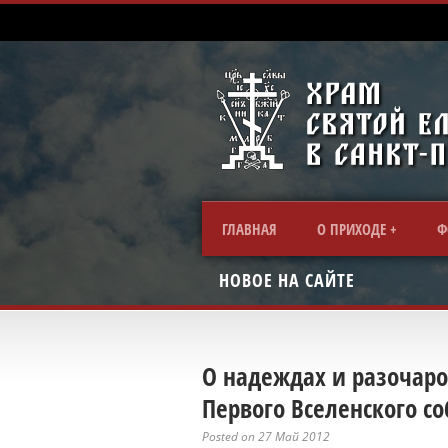
ГЛАВНАЯ
О ПРИХОДЕ
Ф
НОВОЕ НА САЙТЕ
О надеждах и разочаро
Первого Вселенского со
Posted on 27 Май 2012