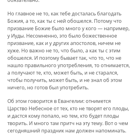
обязательно.
Но главное не то, как тебе досталась благодать
Божия, а то, как ты с ней обошелся. Потому что
призвание Божие было много у кого — например,
у Иуды. Несомненно, это было божественное
призвание, как и у других апостолов, ничем не
хуже. Но важно не то, что было, а как ты с этим
обошелся. И поэтому бывает так, что то, что не
нашло правильного употребления, то отнимается,
а получают те, кто, может быть, и не старался,
чтобы получить, может быть, и не знал об этом
ничего, но готов был употребить.
Об этом говорится в Евангелии: отнимется
Царство Небесное от тех, кто не творят его плоды,
и дастся кому попало, но тем, кто будет плоды
творить. И много там притч на эту тему. Вот о чем
сегодняшний праздник нам должен напоминать.