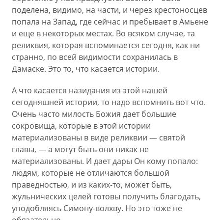
поделена, видимо, на части, и через крестоносцев
попала на Запад, где сейчас и пребывает в Амьене
и еще в некоторых местах. Во всяком случае, та
реликвия, которая вспоминается сегодня, как ни
странно, по всей видимости сохранилась в
Дамаске. Это то, что касается истории.
А что касается назидания из этой нашей
сегодняшней истории, то надо вспомнить вот что.
Очень часто милость Божия дает большие
сокровища, которые в этой истории
материализованы в виде реликвии — святой
главы, — а могут быть они никак не
материализованы. И дает дары Он кому попало:
людям, которые не отличаются большой
праведностью, и из каких-то, может быть,
жульнических целей готовы получить благодать,
уподобляясь Симону-волхву. Но это тоже не