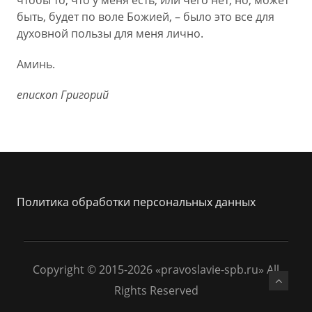
чтобы то, что у меня есть, или чего нет, но, может
быть, будет по воле Божией, – было это все для
духовной пользы для меня лично.
Аминь.
епископ Григорий
Политика обработки персональных данных
Copyright © 2015-2026 «pravoslavie-spb.ru» All
Rights Reserved