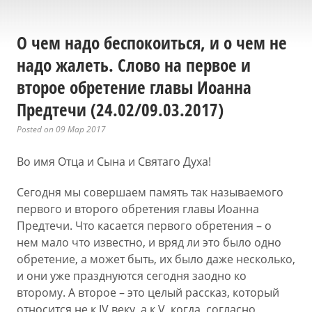
О чем надо беспокоиться, и о чем не
надо жалеть. Слово на первое и
второе обретение главы Иоанна
Предтечи (24.02/09.03.2017)
Posted on 09 Мар 2017
Во имя Отца и Сына и Святаго Духа!
Сегодня мы совершаем память так называемого
первого и второго обретения главы Иоанна
Предтечи. Что касается первого обретения – о
нем мало что известно, и вряд ли это было одно
обретение, а может быть, их было даже несколько,
и они уже празднуются сегодня заодно ко
второму. А второе – это целый рассказ, который
относится не к IV веку, а к V, когда, согласно