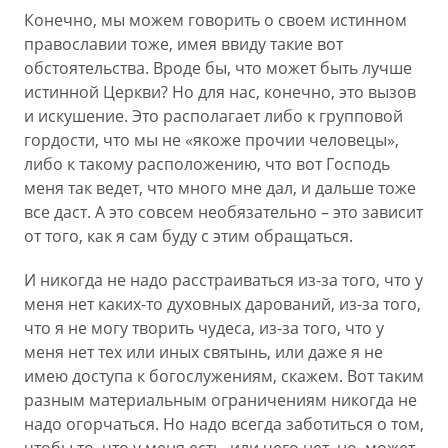
Конечно, мы можем говорить о своем истинном
православии тоже, имея ввиду такие вот
обстоятельства. Вроде бы, что может быть лучше
истинной Церкви? Но для нас, конечно, это вызов
и искушение. Это располагает либо к групповой
гордости, что мы не «якоже прочии человецы»,
либо к такому расположению, что вот Господь
меня так ведет, что много мне дал, и дальше тоже
все даст. А это совсем необязательно – это зависит
от того, как я сам буду с этим обращаться.
И никогда не надо расстраиваться из-за того, что у
меня нет каких-то духовных дарований, из-за того,
что я не могу творить чудеса, из-за того, что у
меня нет тех или иных святынь, или даже я не
имею доступа к богослужениям, скажем. Вот таким
разным материальным ограничениям никогда не
надо огорчаться. Но надо всегда заботиться о том,