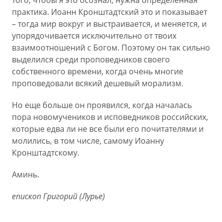
того, чтобы я это осознал, нужна определенная
практика. Иоанн Кронштадтский это и показывает
– тогда мир вокруг и выстраивается, и меняется, и
упорядочивается исключительно от твоих
взаимоотношений с Богом. Поэтому он так сильно
выделился среди проповедников своего
собственного времени, когда очень многие
проповедовали всякий дешевый морализм.
Но еще больше он проявился, когда началась
пора новомучеников и исповедников российских,
которые едва ли не все были его почитателями и
молились, в том числе, самому Иоанну
Кронштадтскому.
Аминь.
епископ Григорий (Лурье)