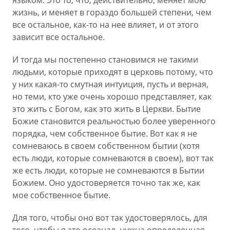
языком. Это то, что, действительно, меняет мою
жизнь, и меняет в гораздо большей степени, чем
все остальное, как-то на нее влияет, и от этого
зависит все остальное.
И тогда мы постепенно становимся не такими
людьми, которые приходят в церковь потому, что
у них какая-то смутная интуиция, пусть и верная,
но теми, кто уже очень хорошо представляет, как
это жить с Богом, как это жить в Церкви. Бытие
Божие становится реальностью более уверенного
порядка, чем собственное бытие. Вот как я не
сомневаюсь в своем собственном бытии (хотя
есть люди, которые сомневаются в своем), вот так
же есть люди, которые не сомневаются в Бытии
Божием. Оно удостоверяется точно так же, как
мое собственное бытие.
Для того, чтобы оно вот так удостоверялось, для