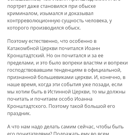
портрет даже становился при обыске
криминалом, изымался и доказывал
контрреволюционную сущность человека, у
которого производился обыск.
Поэтому естественно, что особенно в
Катакомбной Церкви почитался Иоанн
Кронштадтский. Но он почитался и за ее
пределами, и это было вопреки властям и вопреки
господствовавшим тенденциям в официальной,
признанной большевиками церкви. И, конечно, в
наше время, когда эти события уже позади, если
мы хотим быть в Истинной Церкви, то мы должны
почитать и почитаем особо Иоанна
Кронштадтского. Поэтому такой большой его
праздник.
А что нам надо делать самим сейчас, чтобы быть
его почитателями? Подражать ему во всем