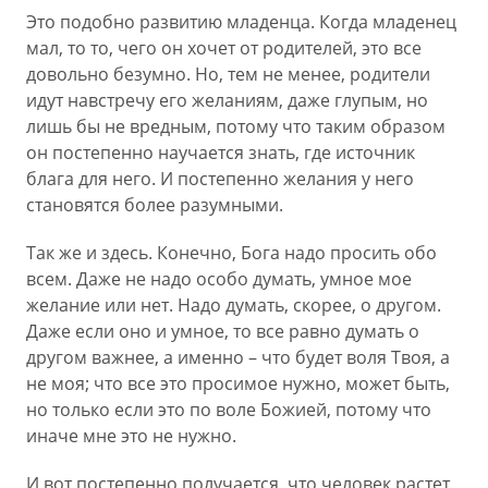
Это подобно развитию младенца. Когда младенец
мал, то то, чего он хочет от родителей, это все
довольно безумно. Но, тем не менее, родители
идут навстречу его желаниям, даже глупым, но
лишь бы не вредным, потому что таким образом
он постепенно научается знать, где источник
блага для него. И постепенно желания у него
становятся более разумными.
Так же и здесь. Конечно, Бога надо просить обо
всем. Даже не надо особо думать, умное мое
желание или нет. Надо думать, скорее, о другом.
Даже если оно и умное, то все равно думать о
другом важнее, а именно – что будет воля Твоя, а
не моя; что все это просимое нужно, может быть,
но только если это по воле Божией, потому что
иначе мне это не нужно.
И вот постепенно получается, что человек растет