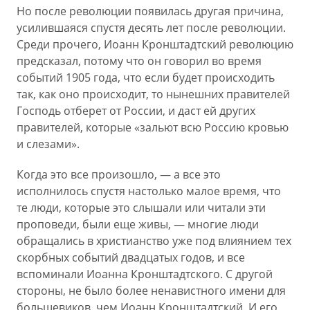
Но после революции появилась другая причина,
усилившаяся спустя десять лет после революции.
Среди прочего, Иоанн Кронштадтский революцию
предсказал, потому что он говорил во время
событий 1905 года, что если будет происходить
так, как оно происходит, то нынешних правителей
Господь отберет от России, и даст ей других
правителей, которые «зальют всю Россию кровью
и слезами».
Когда это все произошло, — а все это
исполнилось спустя настолько малое время, что
те люди, которые это слышали или читали эти
проповеди, были еще живы, — многие люди
обращались в христианство уже под влиянием тех
скорбных событий двадцатых годов, и все
вспоминали Иоанна Кронштадтского. С другой
стороны, не было более ненавистного имени для
большевиков, чем Иоанн Кронштадтский. И его