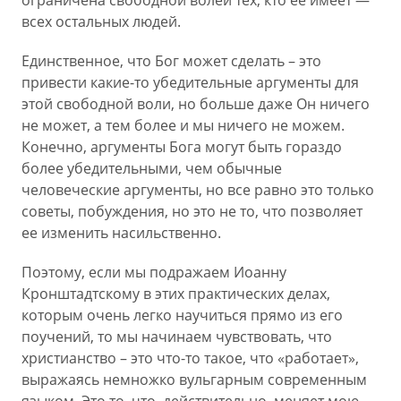
ограничена свободной волей тех, кто ее имеет —
всех остальных людей.
Единственное, что Бог может сделать – это
привести какие-то убедительные аргументы для
этой свободной воли, но больше даже Он ничего
не может, а тем более и мы ничего не можем.
Конечно, аргументы Бога могут быть гораздо
более убедительными, чем обычные
человеческие аргументы, но все равно это только
советы, побуждения, но это не то, что позволяет
ее изменить насильственно.
Поэтому, если мы подражаем Иоанну
Кронштадтскому в этих практических делах,
которым очень легко научиться прямо из его
поучений, то мы начинаем чувствовать, что
христианство – это что-то такое, что «работает»,
выражаясь немножко вульгарным современным