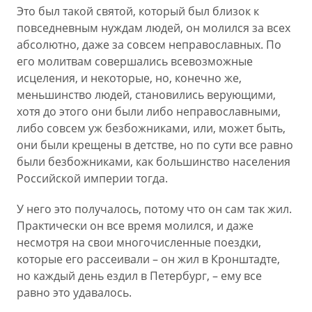
Это был такой святой, который был близок к
повседневным нуждам людей, он молился за всех
абсолютно, даже за совсем неправославных. По
его молитвам совершались всевозможные
исцеления, и некоторые, но, конечно же,
меньшинство людей, становились верующими,
хотя до этого они были либо неправославными,
либо совсем уж безбожниками, или, может быть,
они были крещены в детстве, но по сути все равно
были безбожниками, как большинство населения
Российской империи тогда.
У него это получалось, потому что он сам так жил.
Практически он все время молился, и даже
несмотря на свои многочисленные поездки,
которые его рассеивали – он жил в Кронштадте,
но каждый день ездил в Петербург, – ему все
равно это удавалось.