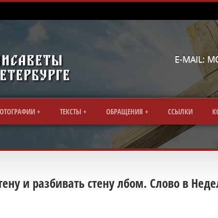
E-MAIL: 
ОТОГРАФИИ
ТЕКСТЫ
ОБРАЩЕНИЯ
CСЫЛКИ
К
тену и разбивать стену лбом. Слово в Нед