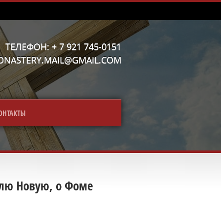
ТЕЛЕФОН: + 7 921 745-0151
MONASTERY.MAIL@GMAIL.COM
ОНТАКТЫ
елю Новую, о Фоме