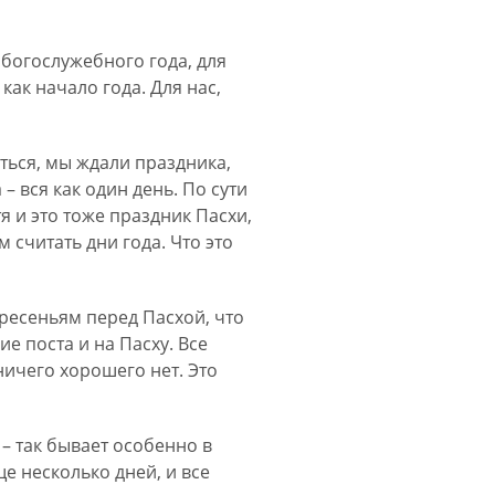
 богослужебного года, для
как начало года. Для нас,
иться, мы ждали праздника,
– вся как один день. По сути
я и это тоже праздник Пасхи,
 считать дни года. Что это
ресеньям перед Пасхой, что
е поста и на Пасху. Все
 ничего хорошего нет. Это
– так бывает особенно в
ще несколько дней, и все