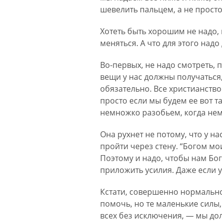
шевелить пальцем, а не прост
Хотеть быть хорошим не надо, н
меняться. А что для этого надо
Во-первых, не надо смотреть, п
вещи у нас должны получаться
обязательно. Все христианство
просто если мы будем ее вот т
немножко разобьем, когда немн
Она рухнет не потому, что у н
пройти через стену. “Богом мо
Поэтому и надо, чтобы нам Бог
приложить усилия. Даже если у 
Кстати, совершенно нормально,
помочь, но те маленькие силы,
всех без исключения, — мы до