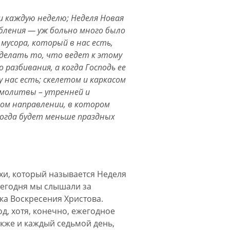
 и каждую неделю; Неделя Новая
абления — уж больно много было
мусора, который в нас есть,
 делать то, что ведет к этому
разбивания, а когда Господь ее
 нас есть; скелетом и каркасом
 молитвы – утренней и
ом направлении, в котором
огда будет меньше праздных
схи, который называется Неделя
 сегодня мы слышали за
ка Воскресения Христова.
д, хотя, конечно, ежегодное
акже и каждый седьмой день,