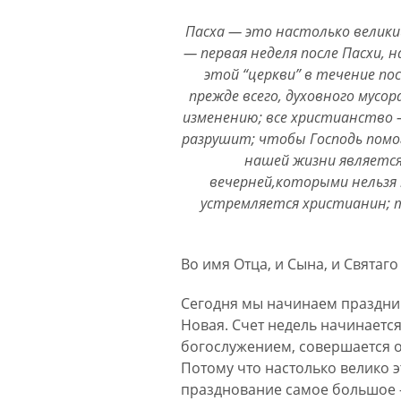
Пасха — это настолько великий
— первая неделя после Пасхи, 
этой “церкви” в течение по
прежде всего, духовного мусо
изменению; все христианство –
разрушит; чтобы Господь помог
нашей жизни является
вечерней,которыми нельзя
устремляется христианин; т
Во имя Отца, и Сына, и Святаго
Сегодня мы начинаем праздник,
Новая. Счет недель начинается
богослужением, совершается о
Потому что настолько велико э
празднование самое большое –