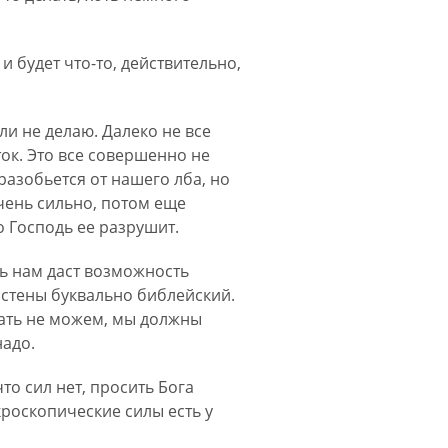
 и будет что-то, действительно,
ли не делаю. Далеко не все
ок. Это все совершенно не
разобьется от нашего лба, но
очень сильно, потом еще
о Господь ее разрушит.
дь нам даст возможность
з стены буквально библейский.
елать не можем, мы должны
надо.
то сил нет, просить Бога
кроскопические силы есть у