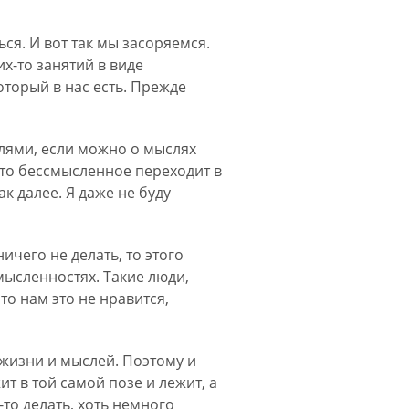
ся. И вот так мы засоряемся.
их-то занятий в виде
оторый в нас есть. Прежде
ями, если можно о мыслях
то бессмысленное переходит в
к далее. Я даже не буду
ничего не делать, то этого
мысленностях. Такие люди,
то нам это не нравится,
 жизни и мыслей. Поэтому и
ит в той самой позе и лежит, а
то делать, хоть немного