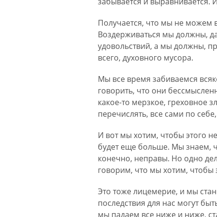
забывается и выравнивается. И
Получается, что мы не можем в
Воздерживаться мы должны, даже
удовольствий, а мы должны, пр
всего, духовного мусора.
Мы все время забиваемся вся
говорить, что они бессмыслен
какое-то мерзкое, греховное з
перечислять, все сами по себе,
И вот мы хотим, чтобы этого не
будет еще больше. Мы знаем, ч
конечно, неправы. Но одно дел
говорим, что мы хотим, чтобы 
Это тоже лицемерие, и мы ста
последствия для нас могут быть
мы падаем все ниже и ниже, ст