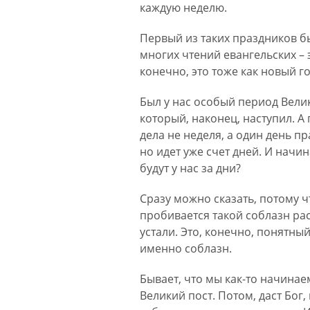
каждую неделю.
Первый из таких праздников бы
многих чтений евангельских – э
конечно, это тоже как новый г
Был у нас особый период Велико
который, наконец, наступил. А 
дела не неделя, а один день пр
но идет уже счет дней. И начин
будут у нас за дни?
Сразу можно сказать, потому 
пробивается такой соблазн рас
устали. Это, конечно, понятный
именно соблазн.
Бывает, что мы как-то начинае
Великий пост. Потом, даст Бог,