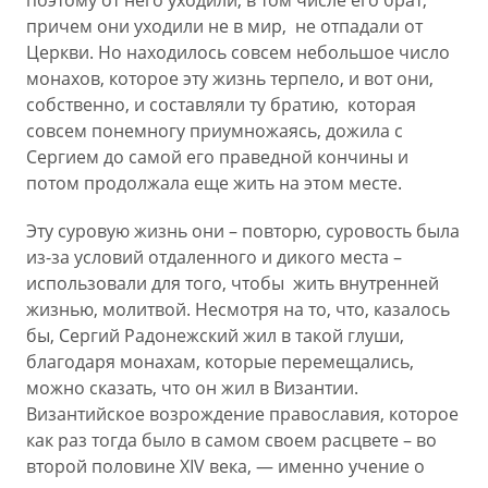
поэтому от него уходили, в том числе его брат,
причем они уходили не в мир, не отпадали от
Церкви. Но находилось совсем небольшое число
монахов, которое эту жизнь терпело, и вот они,
собственно, и составляли ту братию, которая
совсем понемногу приумножаясь, дожила с
Сергием до самой его праведной кончины и
потом продолжала еще жить на этом месте.
Эту суровую жизнь они – повторю, суровость была
из-за условий отдаленного и дикого места –
использовали для того, чтобы жить внутренней
жизнью, молитвой. Несмотря на то, что, казалось
бы, Сергий Радонежский жил в такой глуши,
благодаря монахам, которые перемещались,
можно сказать, что он жил в Византии.
Византийское возрождение православия, которое
как раз тогда было в самом своем расцвете – во
второй половине XIV века, — именно учение о