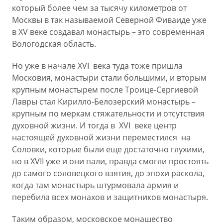
который более чем за тысячу километров от
Москвы в так называемой Северной Фиваиде уже
в XV веке создавал монастырь – это современная
Вологодская область.
Но уже в начале XVI века туда тоже пришла
Московия, монастыри стали большими, и вторым
крупным монастырем после Троице-Сергиевой
Лавры стал Кирилло-Белозерский монастырь –
крупным по меркам стяжательности и отсутствия
духовной жизни. И тогда в XVI веке центр
настоящей духовной жизни переместился на
Соловки, которые были еще достаточно глухими,
но в XVII уже и они пали, правда смогли простоять
до самого соловецкого взятия, до эпохи раскола,
когда там монастырь штурмовала армия и
перебила всех монахов и защитников монастыря.
Таким образом, московское монашество