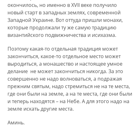
окончилось, но именно в XVII веке получило
новый старт в западных землях, современной
Западной Украине. Вот оттуда пришли монахи,
которые продолжали ту же самую традицию
византийского подвижничества и исихазма.
Поэтому какая-то отдельная традиция может
закончиться, какое-то отдельное место может
выродиться, а монашество и настоящее умное
делание не может закончиться никогда. За это
совершенно не надо волноваться, а подражая
прежним святым, надо стремиться не на те места,
где они были на земле, а на те места, где они были
и теперь находятся – на Небе. А для этого надо на
земле искать другие места.
Аминь.