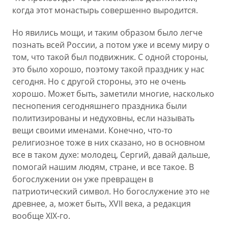
когда этот монастырь совершенно выродится.
Но явились мощи, и таким образом было легче
познать всей России, а потом уже и всему миру о
том, что такой был подвижник. С одной стороны,
это было хорошо, поэтому такой праздник у нас
сегодня. Но с другой стороны, это не очень
хорошо. Может быть, заметили многие, насколько
песнопения сегодняшнего праздника были
политизированы и недуховны, если называть
вещи своими именами. Конечно, что-то
религиозное тоже в них сказано, но в основном
все в таком духе: молодец, Сергий, давай дальше,
помогай нашим людям, стране, и все такое. В
богослужении он уже превращен в
патриотический символ. Но богослужение это не
древнее, а, может быть, XVII века, а редакция
вообще XIX-го.