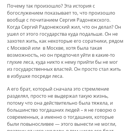
Почему так произошло? Эта история с
богослужением показывает то, что произошло
вообще с почитанием Сергия Радонежского.
Когда Сергий Радонежский жил, что он делал? Он
ушел от этого государства куда подальше. Он не
захотел жить, как некоторые его соратники, рядом
с Москвой или в Москве, хотя была такая
возможность, но он предпочел уйти в какие-то
глухие леса, куда никто к нему прийти бы не мог
из государственных властей. Он просто стал жить
в избушке посреди леса.
А его брат, который сначала это стремление
разделял, просто не выдержал такую жизнь,
потому что она действительно была тяжела, и
большинство тогдашних людей – я не говорю о
современных, а именно о тогдашних, которые
были повыносливее — этого вынести не могли,