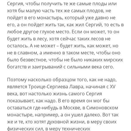
Сергия, чтобы получить те же самые плоды или
хотя бы малую часть тех же самых плодов, не
пойдет в его монастырь, который уже давно не
его, а он пойдет жить так, как жил Сергий, то есть в
любое другое глухое место. Если он может, то он
будет жить в лесу, хотя сейчас таких лесов не
осталось. А не может – будет жить, как может, но
не в славном, а именно в таком месте, чтобы оно
было безвестное, чтобы не было никаких мирских
богатств и заигрываний с сильными века сего.
Поэтому насколько образцом того, как не надо,
является Троице-Сергиева Лавра, начиная с XV
века, вот настолько жизнь самого Сергия
показывает, как надо. В его время он мог бы
оставаться где-нибудь в Москве, в Симоновском
монастыре, например, а он ушел далеко. Вот так
же и те, кто хотят духовной жизни, в меру своих
физических сил, в меру технических