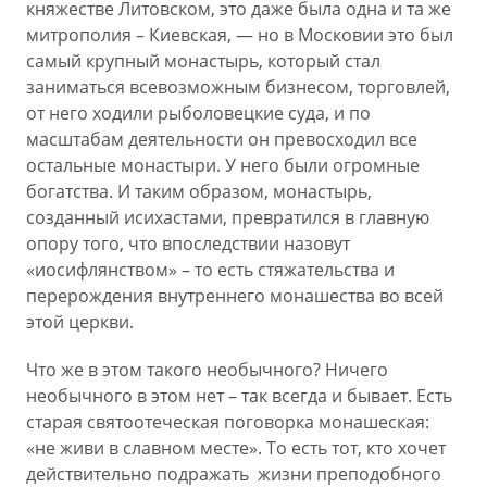
княжестве Литовском, это даже была одна и та же
митрополия – Киевская, — но в Московии это был
самый крупный монастырь, который стал
заниматься всевозможным бизнесом, торговлей,
от него ходили рыболовецкие суда, и по
масштабам деятельности он превосходил все
остальные монастыри. У него были огромные
богатства. И таким образом, монастырь,
созданный исихастами, превратился в главную
опору того, что впоследствии назовут
«иосифлянством» – то есть стяжательства и
перерождения внутреннего монашества во всей
этой церкви.
Что же в этом такого необычного? Ничего
необычного в этом нет – так всегда и бывает. Есть
старая святоотеческая поговорка монашеская:
«не живи в славном месте». То есть тот, кто хочет
действительно подражать жизни преподобного