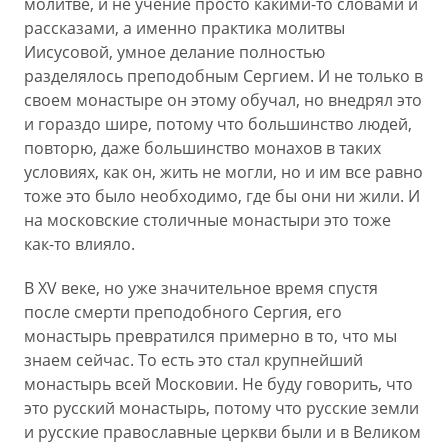
молитве, и не учение просто какими-то словами и
рассказами, а именно практика молитвы
Иисусовой, умное делание полностью
разделялось преподобным Сергием. И не только в
своем монастыре он этому обучал, но внедрял это
и гораздо шире, потому что большинство людей,
повторю, даже большинство монахов в таких
условиях, как он, жить не могли, но и им все равно
тоже это было необходимо, где бы они ни жили. И
на московские столичные монастыри это тоже
как-то влияло.
В XV веке, но уже значительное время спустя
после смерти преподобного Сергия, его
монастырь превратился примерно в то, что мы
знаем сейчас. То есть это стал крупнейший
монастырь всей Московии. Не буду говорить, что
это русский монастырь, потому что русские земли
и русские православные церкви были и в Великом