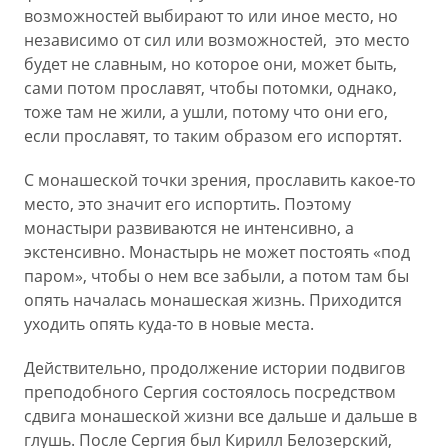
возможностей выбирают то или иное место, но
независимо от сил или возможностей, это место
будет не славным, но которое они, может быть,
сами потом прославят, чтобы потомки, однако,
тоже там не жили, а ушли, потому что они его,
если прославят, то таким образом его испортят.
С монашеской точки зрения, прославить какое-то
место, это значит его испортить. Поэтому
монастыри развиваются не интенсивно, а
экстенсивно. Монастырь не может постоять «под
паром», чтобы о нем все забыли, а потом там бы
опять началась монашеская жизнь. Приходится
уходить опять куда-то в новые места.
Действительно, продолжение истории подвигов
преподобного Сергия состоялось посредством
сдвига монашеской жизни все дальше и дальше в
глушь. После Сергия был Кирилл Белозерский,