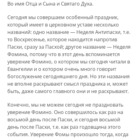
Во имя Отца и Сына и Святаго Духа.
Сегодня мы совершаем особенный праздник,
который имеет в церковном уставе несколько
названий: одно название — Неделя Антипасхи, т.е.
то Воскресенье, которое находится напротив
Пасхи, сразу за Пасхой; другое название — Неделя
Фомина, потому что в этот день вспоминается
уверение Фомино, о котором мы сегодня читали в
Евангелии и о котором очень много говорит
богослужение сегодняшнего дня. Но эти названия
не вполне раскрывают смысл праздника и, может
быть, даже самого главного они и не раскрывают.
Конечно, мы не можем сегодня не праздновать
уверение Фомино. Оно совершилось как раз на
восьмой день после Пасхи, и сегодня восьмой
день после Пасхи, т.е. как раз годовщина этого
события. Уверение Фомы произошло тогда, когда