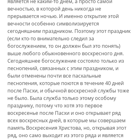
является не каким-то днем, а просто самой
вечностью, в которой день никогда не
прерывается ночью. И именно открытие этой
вечности особенно символизируется
сегодняшним праздником. Поэтому этот праздник
(если кто-то внимательно следил за
богослужением, то он должен был это понять)
выше любого обыкновенного воскресного дня.
Сегодняшнее богослужение состояло только из
песнопений, связанных с этим праздником, и
были отменены почти все пасхальные
песнопения, которые поются в течение 40 дней
после Пасхи, и обычной воскресной службы тоже
не было. Была служба только этому особому
празднику, потому что хотя это первое
воскресенье после Пасхи и оно открывает ряд
всех воскресных дней, в которые мы совершаем
память Воскресения Христова, но, открывая этот
ряд, оно само выходит из этого ряда и является