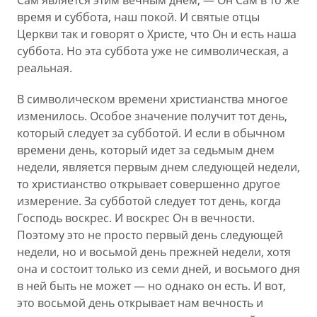
Сам является этим вечным днем, — Он Сам в то же
время и суббота, наш покой. И святые отцы
Церкви так и говорят о Христе, что Он и есть наша
суббота. Но эта суббота уже не символическая, а
реальная.
В символическом времени христианства многое
изменилось. Особое значение получит тот день,
который следует за субботой. И если в обычном
времени день, который идет за седьмым днем
недели, является первым днем следующей недели,
то христианство открывает совершенно другое
измерение. За субботой следует тот день, когда
Господь воскрес. И воскрес Он в вечности.
Поэтому это не просто первый день следующей
недели, но и восьмой день прежней недели, хотя
она и состоит только из семи дней, и восьмого дня
в ней быть не может — но однако он есть. И вот,
это восьмой день открывает нам вечность и