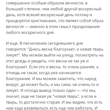
совершенно особым образом вечности, в
большей степени, чем любой другой воскресный
день, хотя всякий воскресный день потому и
празднуется христианами, что являет собой образ
вечности — именно в этом смысл празднования
любого воскресного дня.
И еще. В песнопении сегодняшнего дня
говорится: “Днесь весна благоухает, и новая тварь
ликует”. Мы можем выйти на улицу, посмотреть на
этот дождь и увидеть, что весна не так уж и
благоухает. Если это и весна, то очень ранняя, а
отнюдь не такая, когда уже начинается
благоухание. И мы можем заметить, что народ
вокруг, да может быть, и мы сами, не очень-то и
ликует. И отсюда вывод только один — что мы,
значит, еще не такая уж “новая тварь”, а если и
тварь, то достаточно старая. И мы видим, что есть
нам куда развиваться, есть над чем работать. И