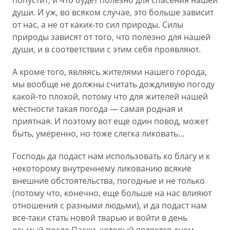
попустит, и что будет полезно для спасения нашей
души. И уж, во всяком случае, это больше зависит
от нас, а не от каких-то сил природы. Силы
природы зависят от того, что полезно для нашей
души, и в соответствии с этим себя проявляют.
А кроме того, являясь жителями нашего города,
мы вообще не должны считать дождливую погоду
какой-то плохой, потому что для жителей нашей
местности такая погода — самая родная и
приятная. И поэтому вот еще один повод, может
быть, умеренно, но тоже слегка ликовать…
Господь да подаст нам использовать ко благу и к
некоторому внутреннему ликованию всякие
внешние обстоятельства, погодные и не только
(потому что, конечно, еще больше на нас влияют
отношения с разными людьми), и да подаст нам
все-таки стать новой тварью и войти в день