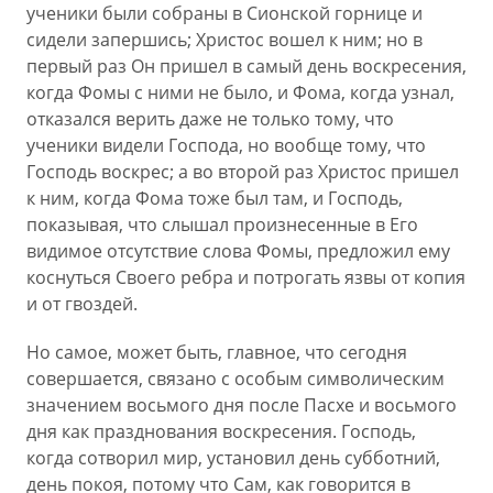
ученики были собраны в Сионской горнице и
сидели запершись; Христос вошел к ним; но в
первый раз Он пришел в самый день воскресения,
когда Фомы с ними не было, и Фома, когда узнал,
отказался верить даже не только тому, что
ученики видели Господа, но вообще тому, что
Господь воскрес; а во второй раз Христос пришел
к ним, когда Фома тоже был там, и Господь,
показывая, что слышал произнесенные в Его
видимое отсутствие слова Фомы, предложил ему
коснуться Своего ребра и потрогать язвы от копия
и от гвоздей.
Но самое, может быть, главное, что сегодня
совершается, связано с особым символическим
значением восьмого дня после Пасхе и восьмого
дня как празднования воскресения. Господь,
когда сотворил мир, установил день субботний,
день покоя, потому что Сам, как говорится в