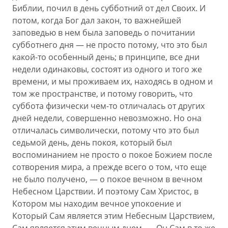
Библии, почил в день субботний от дел Своих. И
потом, когда Бог дал закон, то важнейшей
заповедью в нем была заповедь о почитании
субботнего дня — не просто потому, что это был
какой-то особенный день; в принципе, все дни
недели одинаковы, состоят из одного и того же
времени, и мы проживаем их, находясь в одном и
том же пространстве, и потому говорить, что
суббота физически чем-то отличалась от других
дней недели, совершенно невозможно. Но она
отличалась символически, потому что это был
седьмой день, день покоя, который был
воспоминанием не просто о покое Божием после
сотворения мира, а прежде всего о том, что еще
не было получено, — о покое вечном в вечном
Небесном Царствии. И поэтому Сам Христос, в
Котором мы находим вечное упокоение и
Который Сам является этим Небесным Царствием,