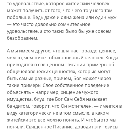
то удовольствие, которое житейский человек
может получить от того, что чего-то у него там
побольше. Ведь даже и одна жена или один муж
— это часто довольно сомнительное
удовольствие, а сто таких было бы уже совсем
безобразием.
А мы имеем другое, что для нас гораздо ценнее,
чем то, чем живет обыкновенный человек. Когда
приводятся в священном Писании примеры об
общечеловеческих ценностях, которые могут
быть самые разные, причем, Бог может через
такие примеры Свое собственное поведение
объяснять – например, хищение чужого
имущества, блуд, где Бог Сам Себя называет
бандитом, говорит, что Он мстителен, — имеется в
виду категорически не в том смысле, в каком
житейски это все можно понять. И чтобы это мы
поняли, Священное Писание, доводит эти тезисы