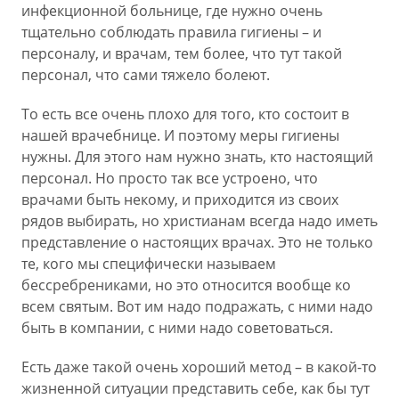
инфекционной больнице, где нужно очень
тщательно соблюдать правила гигиены – и
персоналу, и врачам, тем более, что тут такой
персонал, что сами тяжело болеют.
То есть все очень плохо для того, кто состоит в
нашей врачебнице. И поэтому меры гигиены
нужны. Для этого нам нужно знать, кто настоящий
персонал. Но просто так все устроено, что
врачами быть некому, и приходится из своих
рядов выбирать, но христианам всегда надо иметь
представление о настоящих врачах. Это не только
те, кого мы специфически называем
бессребрениками, но это относится вообще ко
всем святым. Вот им надо подражать, с ними надо
быть в компании, с ними надо советоваться.
Есть даже такой очень хороший метод – в какой-то
жизненной ситуации представить себе, как бы тут