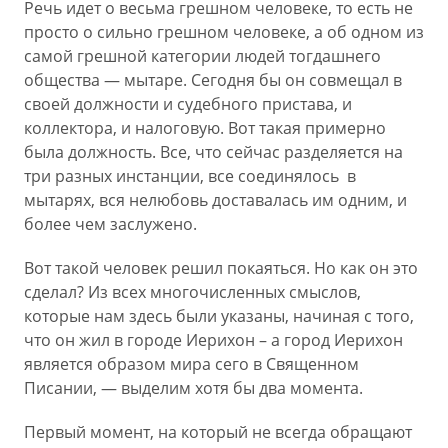
Речь идет о весьма грешном человеке, то есть не
просто о сильно грешном человеке, а об одном из
самой грешной категории людей тогдашнего
общества — мытаре. Сегодня бы он совмещал в
своей должности и судебного пристава, и
коллектора, и налоговую. Вот такая примерно
была должность. Все, что сейчас разделяется на
три разных инстанции, все соединялось в
мытарях, вся нелюбовь доставалась им одним, и
более чем заслужено.
Вот такой человек решил покаяться. Но как он это
сделал? Из всех многочисленных смыслов,
которые нам здесь были указаны, начиная с того,
что он жил в городе Иерихон – а город Иерихон
является образом мира сего в Священном
Писании, — выделим хотя бы два момента.
Первый момент, на который не всегда обращают