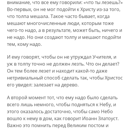
внимание, что все ему говорили: «что ты лезешь?»
Во-первых, он не мог подойти к Христу из-за того,
что толпа мешала. Такое часто бывает, когда
мешают многочисленные люди, которым тоже
чего-то надо, а в результате, может быть, ничего и
не надо. Но они создают толпу и мешают подойти
тем, кому надо.
И ему говорят, чтобы он не утруждал Учителя, и
уж в толпу точно не должен лезть. Что он делает?
Он тем более лезет и находит какой-то даже
нетривиальный способ сделать так, чтобы Христос
его увидел: залезает на дерево.
А второй момент тот, что ему надо было сделать
всего лишь немного, чтобы подняться к Небу, и
этого оказалось достаточно, чтобы само Небо
вошло к нему в дом, как говорит Иоанн Златоуст.
Важно это помнить перед Великим постом и