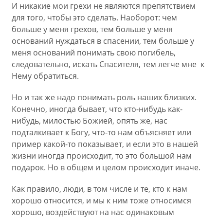
И никакие мои грехи не являются препятствием
для того, чтобы это сделать. Наоборот: чем
больше у меня грехов, тем больше у меня
оснований нуждаться в спасении, тем больше у
меня оснований понимать свою погибель,
следовательно, искать Спасителя, тем легче мне к
Нему обратиться.
Но и так же надо понимать роль наших близких.
Конечно, иногда бывает, что кто-нибудь как-
нибудь, милостью Божией, опять же, нас
подталкивает к Богу, что-то нам объясняет или
пример какой-то показывает, и если это в нашей
жизни иногда происходит, то это большой нам
подарок. Но в общем и целом происходит иначе.
Как правило, люди, в том числе и те, кто к нам
хорошо относится, и мы к ним тоже относимся
хорошо, воздействуют на нас одинаковым