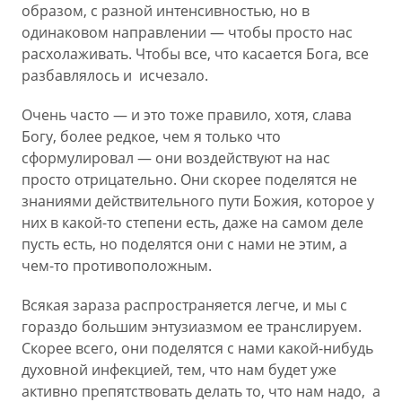
образом, с разной интенсивностью, но в
одинаковом направлении — чтобы просто нас
расхолаживать. Чтобы все, что касается Бога, все
разбавлялось и исчезало.
Очень часто — и это тоже правило, хотя, слава
Богу, более редкое, чем я только что
сформулировал — они воздействуют на нас
просто отрицательно. Они скорее поделятся не
знаниями действительного пути Божия, которое у
них в какой-то степени есть, даже на самом деле
пусть есть, но поделятся они с нами не этим, а
чем-то противоположным.
Всякая зараза распространяется легче, и мы с
гораздо большим энтузиазмом ее транслируем.
Скорее всего, они поделятся с нами какой-нибудь
духовной инфекцией, тем, что нам будет уже
активно препятствовать делать то, что нам надо, а