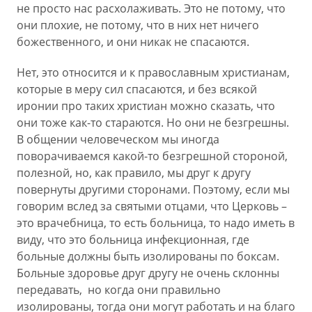
не просто нас расхолаживать. Это не потому, что
они плохие, не потому, что в них нет ничего
божественного, и они никак не спасаются.
Нет, это относится и к православным христианам,
которые в меру сил спасаются, и без всякой
иронии про таких христиан можно сказать, что
они тоже как-то стараются. Но они не безгрешны.
В общении человеческом мы иногда
поворачиваемся какой-то безгрешной стороной,
полезной, но, как правило, мы друг к другу
повернуты другими сторонами. Поэтому, если мы
говорим вслед за святыми отцами, что Церковь –
это врачебница, то есть больница, то надо иметь в
виду, что это больница инфекционная, где
больные должны быть изолированы по боксам.
Больные здоровье друг другу не очень склонны
передавать, но когда они правильно
изолированы, тогда они могут работать и на благо