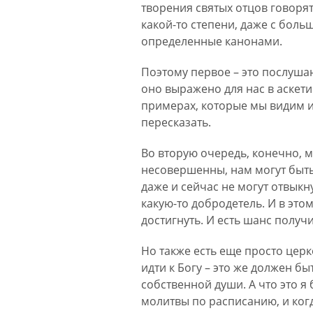
творения святых отцов говорят 
какой-то степени, даже с боль
определенные канонами.
Поэтому первое – это послушан
оно выражено для нас в аскети
примерах, которые мы видим из
пересказать.
Во вторую очередь, конечно, 
несовершенны, нам могут быть 
даже и сейчас не могут отвыкн
какую-то добродетель. И в этом
достигнуть. И есть шанс получи
Но также есть еще просто церк
идти к Богу – это же должен б
собственной души. А что это я
молитвы по расписанию, и когд