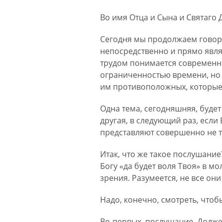
Во имя Отца и Сына и Святаго 
Сегодня мы продолжаем говори
непосредственно и прямо явля
трудом понимается современным
ограниченностью времени, но 
им противоположных, которые 
Одна тема, сегодняшняя, будет
другая, в следующий раз, если 
представляют совершенно не та
Итак, что же такое послушани
Богу «да будет воля Твоя» в мо
зрения. Разумеется, не все он
Надо, конечно, смотреть, чтоб
Во-первых, послушание. Должен