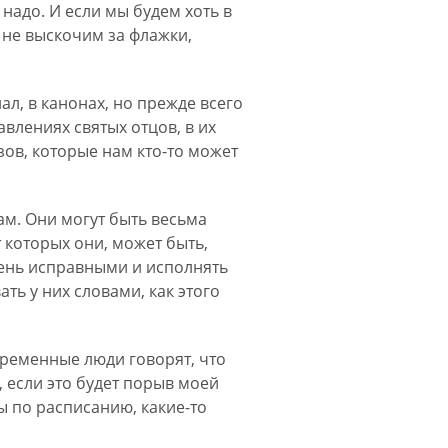
 надо. И если мы будем хоть в
ы не выскочим за флажки,
л, в канонах, но прежде всего
авлениях святых отцов, в их
зов, которые нам кто-то может
м. Они могут быть весьма
 которых они, может быть,
чень исправными и исполнять
ть у них словами, как этого
временные люди говорят, что
, если это будет порыв моей
ны по расписанию, какие-то