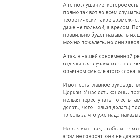
А то послушание, которое есть 
прямо так вот во всем слушать
теоретически такое возможно,
даже не пользой, а вредом. П
правильно будет называть их 
можно пожалеть, но они завод
А так, в нашей современной ре
отдельных случаях кого-то о че
обычном смысле этого слова, 
И вот, есть главное руководст
Церкви. У нас есть каноны, пре
нельзя переступать, то есть т
делать, чего нельзя делать) п
то есть за что уже надо наказ
Но как жить так, чтобы и не х
этом не говорят, они не для эт