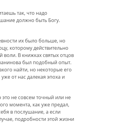
таешь так, что надо
ушание должно быть Богу.
ревности их было больше, но
арцу, которому действительно
ей воли. В книжках святых отцов
нчанинова был подобный опыт.
такого найти, но некоторые его
 уже от нас далекая эпоха и
 это не совсем точный или не
ого момента, как уже предал,
себя в послушание, а если
случае, подробности этой жизни