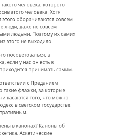
 такого человека, которого
сив этого человека. Хотя
и этого оборачиваются совсем
е люди, даже не совсем
ными людьми. Поэтому их самих
из этого не выходило.
то посоветоваться, в
, если у нас он есть в
 приходится принимать самим.
оответствии с Преданием
то такие флажки, за которые
ни касаются того, что можно
декс в светском государстве,
стративным.
елены в канонах? Каноны об
аскетика. Аскетические