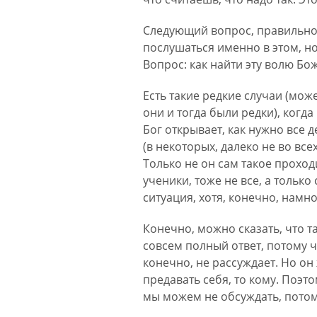
Следующий вопрос, правильное
послушаться именно в этом, н
Вопрос: как найти эту волю Бо
Есть такие редкие случаи (може
они и тогда были редки), когд
Бог открывает, как нужно все д
(в некоторых, далеко не во в
Только не он сам такое проходи
ученики, тоже не все, а только
ситуация, хотя, конечно, намн
Конечно, можно сказать, что т
совсем полный ответ, потому ч
конечно, не рассуждает. Но он
предавать себя, то кому. Поэт
мы можем не обсуждать, потом